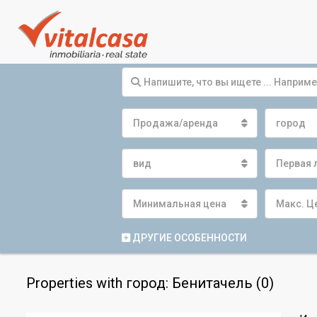
Продажа/аренда
город
вид
Первая 
Минимальная цена
Макс. Ц
ДРУГИЕ ОСОБЕННОСТИ
Properties with город: Бенитачель (0)