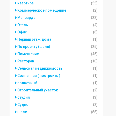
квартира
(55)
Коммерческое помещение
(2)
Мансарда
(22)
Отель
(4)
Офис
(6)
Первый этаж дома
(1)
По проекту (шале)
(25)
Помещение
(45)
Ресторан
(10)
Сельская недвижимость
(1)
Солнечная ( построить )
(1)
солнечный
(1)
Строительный участок
(2)
студия
(3)
Судно
(2)
шале
(88)