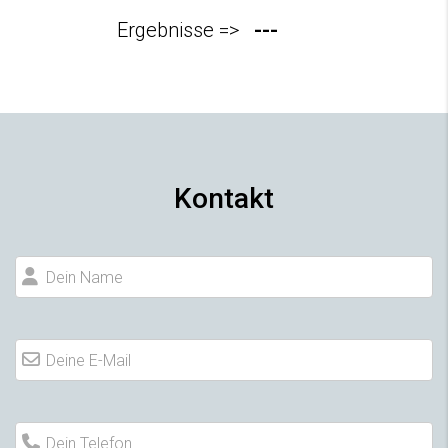
---
Ergebnisse =>
Kontakt