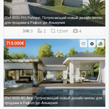
Pohnpei. Потрясающий новый дизайн виллы
(Ref.4000-PH)
для продажи в Рафол-де-Альмуния
3
2
121m²
4
710.000€
Aire. Потрясающий новый дизайн виллы для
(Ref.4000-AI)
продажи в Рафол-де-Альмуния