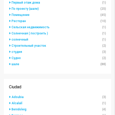
Первый этаж дома
(1)
По проекту (шале)
(25)
Помещение
(45)
Ресторан
(10)
Сельская недвижимость
(1)
Солнечная ( построить )
(1)
солнечный
(1)
Строительный участок
(2)
студия
(3)
Судно
(2)
шале
(88)
Ciudad
Adsubia
(3)
Alcalalí
(1)
Benidoleig
(4)