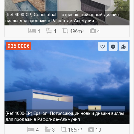
Conceptual. Потрясающий новый дизайн
(Ref.4000-CP)
виллы для продажи в Рафол-де-Альмуния
4
4
496m²
4
935.000€
Epsilon. Потрясающий новый дизайн виллы
(Ref.4000-EP)
для продажи в Рафол-де-Альмуния
4
3
186m²
10