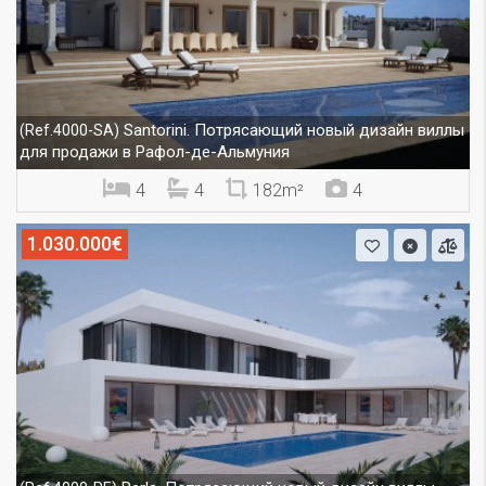
Santorini. Потрясающий новый дизайн виллы
(Ref.4000-SA)
для продажи в Рафол-де-Альмуния
4
4
182m²
4
1.030.000€