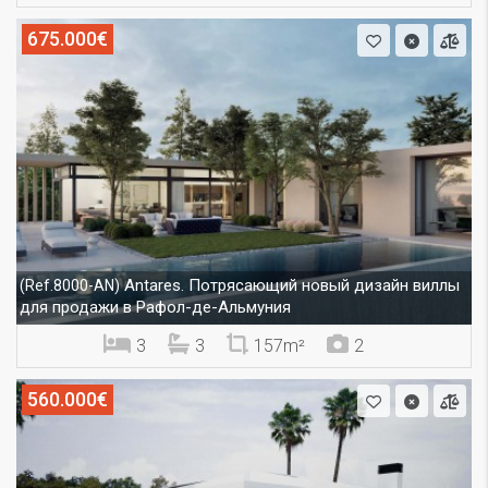
675.000€
Antares. Потрясающий новый дизайн виллы
(Ref.8000-AN)
для продажи в Рафол-де-Альмуния
3
3
157m²
2
560.000€