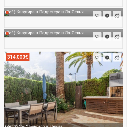
Квартира в Педрегере в Ла-Селья
(Ref.)
Квартира в Педрегере в Ла-Селья
(Ref.)
314.000€
Бунгало в Дении
(Ref.3345-C)