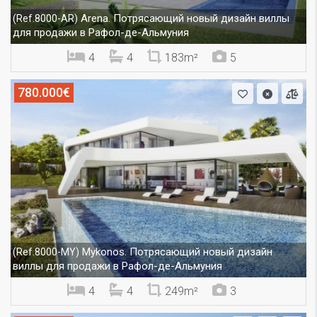
Arena. Потрясающий новый дизайн виллы
(Ref.8000-AR)
для продажи в Рафол-де-Альмуния
4
4
183m²
5
780.000€
Mykonos. Потрясающий новый дизайн
(Ref.8000-MY)
виллы для продажи в Рафол-де-Альмуния
4
4
249m²
3