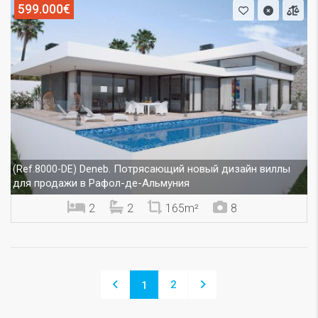
599.000€
Deneb. Потрясающий новый дизайн виллы
(Ref.8000-DE)
для продажи в Рафол-де-Альмуния
2
2
165m²
8
2
1