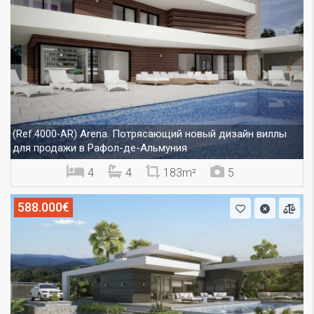
Arena. Потрясающий новый дизайн виллы
(Ref.4000-AR)
для продажи в Рафол-де-Альмуния
4
4
183m²
5
588.000€