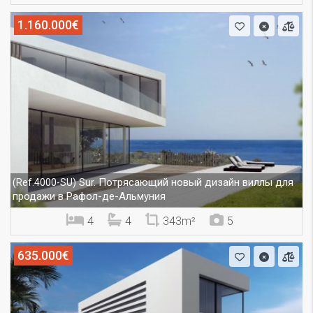
1.160.000€
Sur. Потрясающий новый дизайн виллы для
(Ref.4000-SU)
продажи в Рафол-де-Альмуния
4
4
343m²
5
635.000€