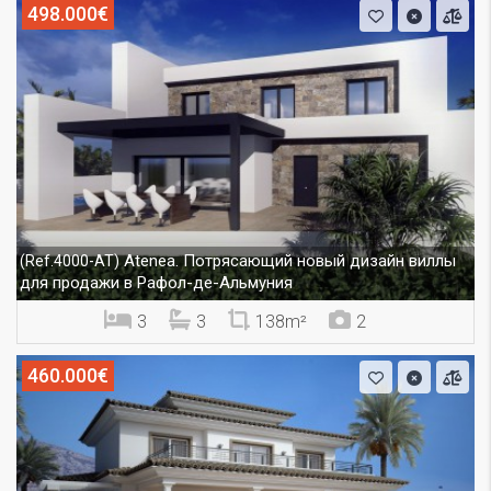
498.000€
Atenea. Потрясающий новый дизайн виллы
(Ref.4000-AT)
для продажи в Рафол-де-Альмуния
3
3
138m²
2
460.000€