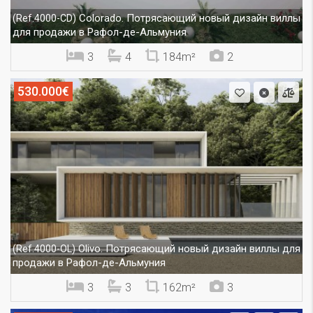
Colorado. Потрясающий новый дизайн виллы
(Ref.4000-CD)
для продажи в Рафол-де-Альмуния
3
4
184m²
2
530.000€
Olivo. Потрясающий новый дизайн виллы для
(Ref.4000-OL)
продажи в Рафол-де-Альмуния
3
3
162m²
3