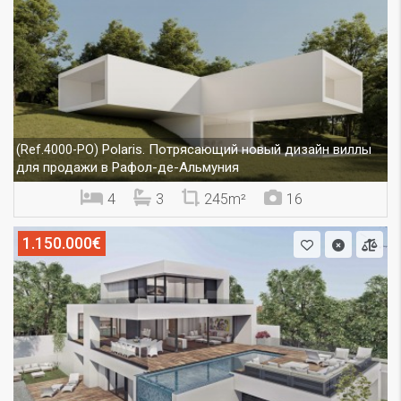
Polaris. Потрясающий новый дизайн виллы
(Ref.4000-PO)
для продажи в Рафол-де-Альмуния
4
3
245m²
16
1.150.000€