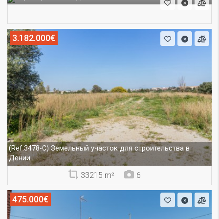
3.182.000€
Земельный участок для строительства в
(Ref.3478-C)
Дении
33215 m²
6
475.000€