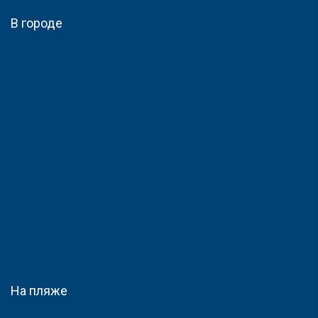
В городе
На пляже