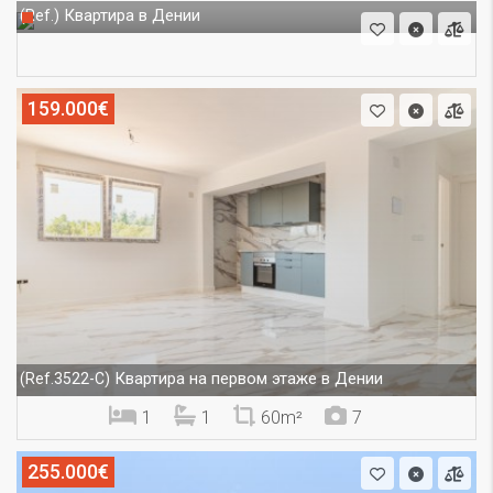
Квартира в Дении
(Ref.)
159.000€
Квартира на первом этаже в Дении
(Ref.3522-C)
1
1
60m²
7
255.000€