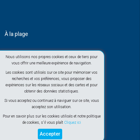
À la plage
Nous utilisons nos propres cookies et ceux de tiers pour
vous offrir une meilleure expérience de navigation.
Les cookies sont utilisés sur ce site pour mémoriser vos
recherches et vos préférences, vous proposer des
expériences sur les réseaux sociaux et des cartes et pour
obtenir des données statistiques.
Si vous acceptez ou continuez à naviguer sur ce site, vous
acceptez son utilisation.
Pour en savoir plus sur les cookies utilisés et notre politique
de cookies, s'il vous plaît
Cliquez ici
Accepter