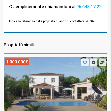
O semplicemente chiamandoci al
96.643.17.22
Indica la referenza della proprietà quando ci contatterai 4000-BR
Proprietà simili
1.000.000€