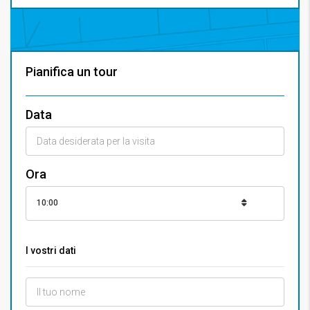
Pianifica un tour
Data
Ora
10:00
I vostri dati