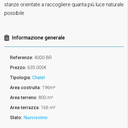
stanze orientate a raccogliere quanta più luce naturale
possibile
Informazione generale
Referenze:
4000-BR
Prezzo:
635.000€
Tipologia:
Chalet
Area costruita:
196m²
Area terreno:
800 m²
Area terrazza:
166 m²
Stato:
Nuovissimo