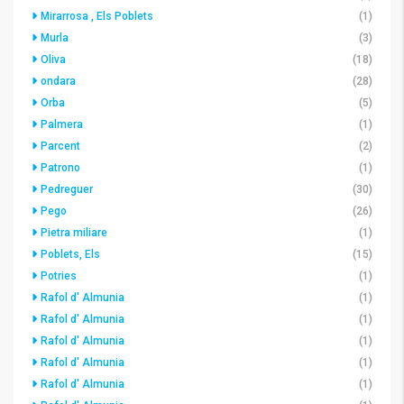
Mirarrosa , Els Poblets
(1)
Murla
(3)
Oliva
(18)
ondara
(28)
Orba
(5)
Palmera
(1)
Parcent
(2)
Patrono
(1)
Pedreguer
(30)
Pego
(26)
Pietra miliare
(1)
Poblets, Els
(15)
Potries
(1)
Rafol d' Almunia
(1)
Rafol d' Almunia
(1)
Rafol d' Almunia
(1)
Rafol d' Almunia
(1)
Rafol d' Almunia
(1)