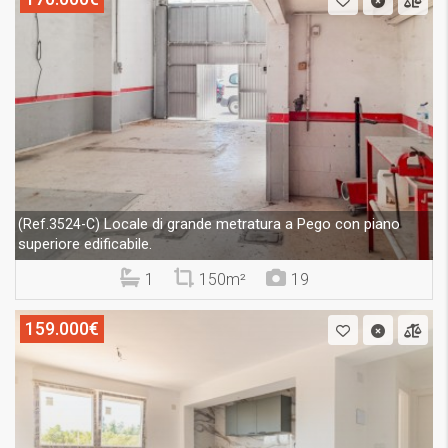
Locale di grande metratura a Pego con piano
(Ref.3524-C)
superiore edificabile.
1
150m²
19
159.000€