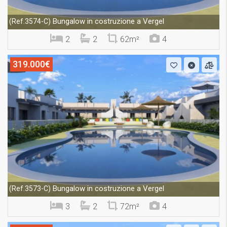
Bungalow in costruzione a Vergel
(Ref.3574-C)
2
2
62m²
4
319.000€
Bungalow in costruzione a Vergel
(Ref.3573-C)
3
2
72m²
4