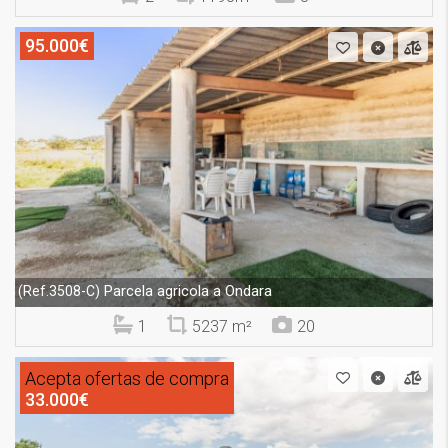
95.000€
Parcela agricola a Ondara
(Ref.3508-C)
1
5237 m²
20
Acepta ofertas de compra
33.000€