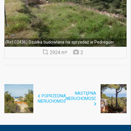
Działka budowlana na sprzedaż w Pedreguer
(Ref.02436)
2924 m²
2
NASTĘPNA
POPRZEDNIA
NIERUCHOMOŚĆ
NIERUCHOMOŚĆ