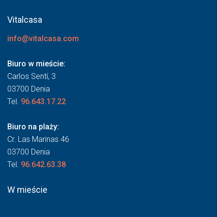
Vitalcasa
info@vitalcasa.com
Biuro w mieście:
Carlos Sentí, 3
03700 Denia
Tel.
96.643.17.22
Biuro na plaży:
Cr. Las Marinas 46
03700 Denia
Tel.
96.642.63.38
W mieście