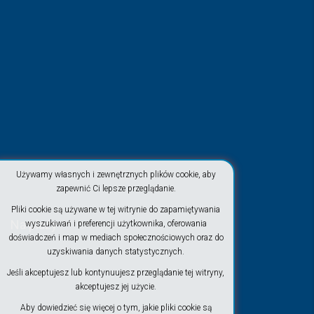
Używamy własnych i zewnętrznych plików cookie, aby
zapewnić Ci lepsze przeglądanie.
Pliki cookie są używane w tej witrynie do zapamiętywania
Na plaży
wyszukiwań i preferencji użytkownika, oferowania
doświadczeń i map w mediach społecznościowych oraz do
uzyskiwania danych statystycznych.
Jeśli akceptujesz lub kontynuujesz przeglądanie tej witryny,
akceptujesz jej użycie.
Aby dowiedzieć się więcej o tym, jakie pliki cookie są