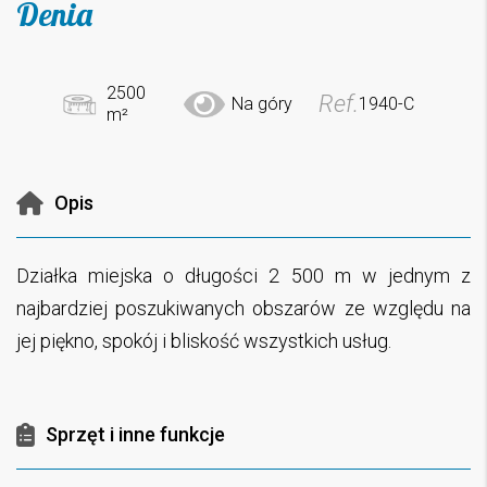
Denia
2500
Ref.
Na góry
1940-C
m²
Opis
Działka miejska o długości 2 500 m w jednym z
najbardziej poszukiwanych obszarów ze względu na
jej piękno, spokój i bliskość wszystkich usług.
Sprzęt i inne funkcje