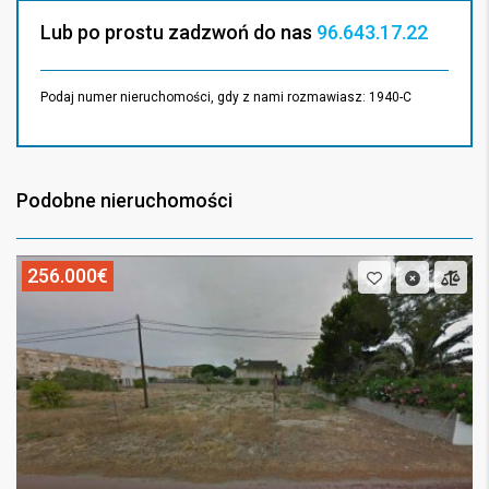
Lub po prostu zadzwoń do nas
96.643.17.22
Podaj numer nieruchomości, gdy z nami rozmawiasz: 1940-C
Podobne nieruchomości
256.000€