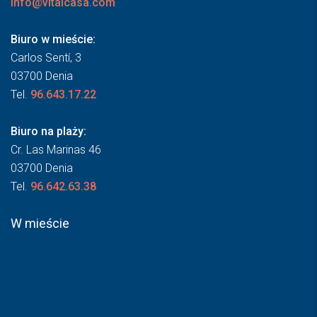
info@vitalcasa.com
Biuro w mieście:
Carlos Sentí, 3
03700 Denia
Tel.
96.643.17.22
Biuro na plaży:
Cr. Las Marinas 46
03700 Denia
Tel.
96.642.63.38
W mieście