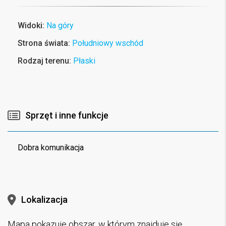
Widoki:
Na góry
Strona świata:
Południowy wschód
Rodzaj terenu:
Płaski
Sprzęt i inne funkcje
Dobra komunikacja
Lokalizacja
Mapa pokazuje obszar, w którym znajduje się