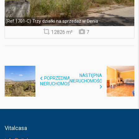
Trzy działki na sprzedaż w Denia
(Ref.1701-C)
12826 m²
7
NASTĘPNA
POPRZEDNIA
NIERUCHOMOŚĆ
NIERUCHOMOŚĆ
Vitalcasa