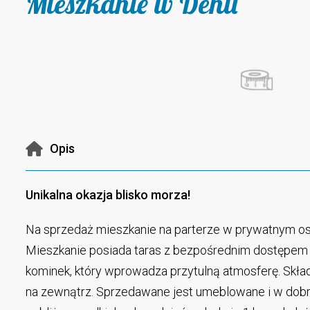
Mieszkanie w Denii
Opis
Unikalna okazja blisko morza!
Na sprzedaż mieszkanie na parterze w prywatnym os
Mieszkanie posiada taras z bezpośrednim dostępem d
kominek, który wprowadza przytulną atmosferę. Składa
na zewnątrz. Sprzedawane jest umeblowane i w dobr