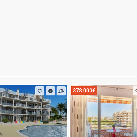
378.000€