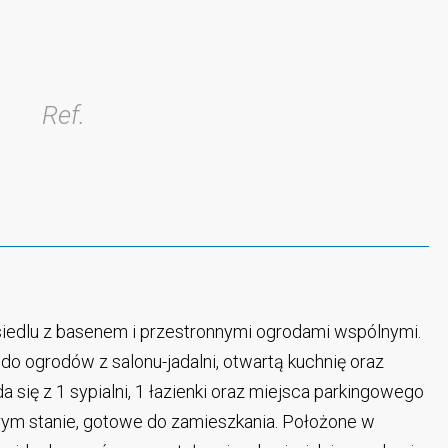
Ref.
iedlu z basenem i przestronnymi ogrodami wspólnymi.
o ogrodów z salonu-jadalni, otwartą kuchnię oraz
 się z 1 sypialni, 1 łazienki oraz miejsca parkingowego
ym stanie, gotowe do zamieszkania. Położone w