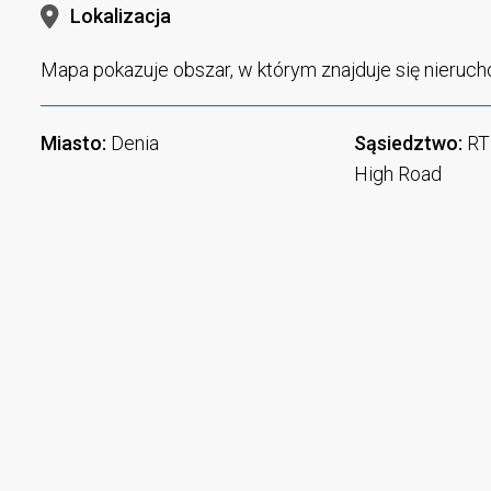
Lokalizacja
Mapa pokazuje obszar, w którym znajduje się nieruch
Miasto:
Denia
Sąsiedztwo:
RT 
High Road