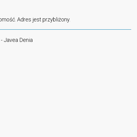
omość. Adres jest przybliżony.
- Javea Denia