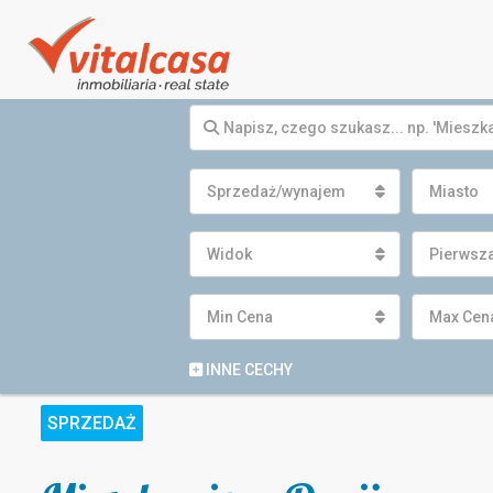
Sprzedaż/wynajem
Miasto
Widok
Pierwsza
Min Cena
Max Cen
INNE CECHY
SPRZEDAŻ