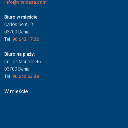
info@vitalcasa.com
Biuro w mieście:
Carlos Sentí, 3
03700 Denia
Tel.
96.643.17.22
Biuro na plaży:
Cr. Las Marinas 46
03700 Denia
Tel.
96.642.63.38
W mieście