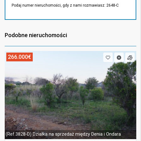
Podaj numer nieruchomości, gdy z nami rozmawiasz: 2648-C
Podobne nieruchomości
266.000€
Działka na sprzedaż między Denia i Ondara
(Ref.3828-D)