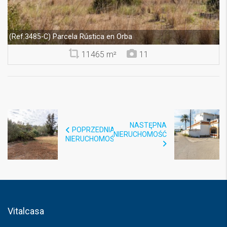
Parcela Rústica en Orba
(Ref.3485-C)
11465 m²
11
NASTĘPNA
POPRZEDNIA
NIERUCHOMOŚĆ
NIERUCHOMOŚĆ
Vitalcasa