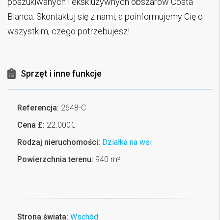
poszukiwanych i ekskluzywnych obszarów Costa
Blanca. Skontaktuj się z nami, a poinformujemy Cię o
wszystkim, czego potrzebujesz!
Sprzęt i inne funkcje
Referencja:
2648-C
Cena £:
22.000€
Rodzaj nieruchomości:
Działka na wsi
Powierzchnia terenu:
940 m²
Strona świata:
Wschód