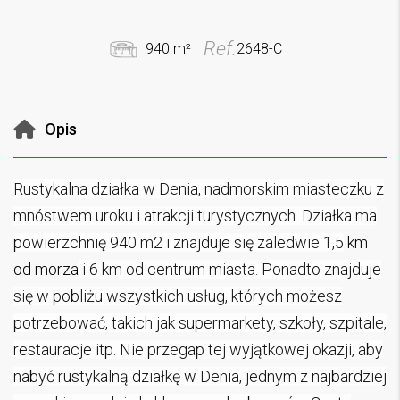
Ref.
940 m²
2648-C
Opis
Rustykalna działka w Denia, nadmorskim miasteczku z
mnóstwem uroku i atrakcji turystycznych. Działka ma
powierzchnię 940
m2
i znajduje się zaledwie
1,5
km
od morza
i
6 km od centrum miasta
.
Ponadto znajduje
się w pobliżu wszystkich usług, których możesz
potrzebować, takich jak supermarkety, szkoły, szpitale,
restauracje itp. Nie przegap tej wyjątkowej okazji, aby
nabyć rustykalną działkę w Denia, jednym z najbardziej