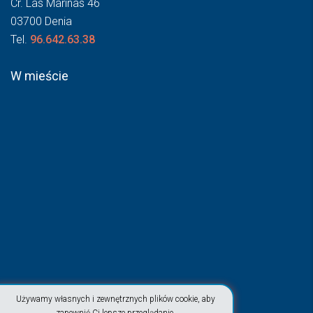
Cr. Las Marinas 46
03700 Denia
Tel.
96.642.63.38
W mieście
Używamy własnych i zewnętrznych plików cookie, aby