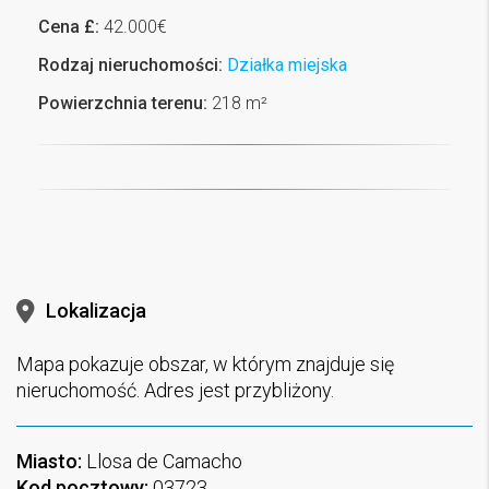
Cena £:
42.000€
Rodzaj nieruchomości:
Działka miejska
Powierzchnia terenu:
218 m²
Lokalizacja
Mapa pokazuje obszar, w którym znajduje się
nieruchomość. Adres jest przybliżony.
Miasto:
Llosa de Camacho
Kod pocztowy:
03723