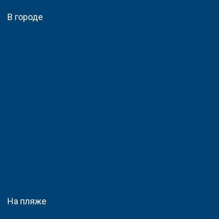
В городе
На пляже