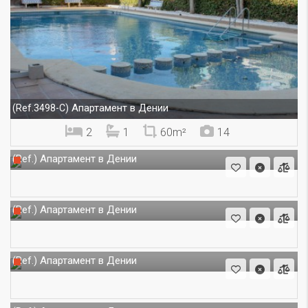
Апартамент в Дении
(Ref.3498-C)
2
1
60m²
14
Апартамент в Дении
(Ref.)
Апартамент в Дении
(Ref.)
Апартамент в Дении
(Ref.)