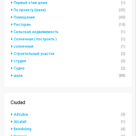
Первый этаж дома
(1)
По проекту (шале)
(25)
Помещение
(45)
Ресторан
(10)
Сельская недвижимость
(1)
Солнечная ( построить )
(1)
солнечный
(1)
Строительный участок
(2)
студия
(3)
Судно
(2)
шале
(88)
Ciudad
Adsubia
(3)
Alcalalí
(1)
Benidoleig
(4)