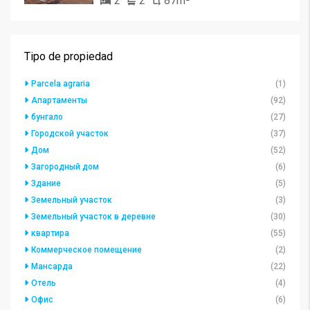
2
2
87m²
Tipo de propiedad
Parcela agraria
(1)
Апартаменты
(92)
бунгало
(27)
Городской участок
(37)
Дом
(52)
Загородный дом
(6)
Здание
(5)
Земельный участок
(3)
Земельный участок в деревне
(30)
квартира
(55)
Коммерческое помещение
(2)
Мансарда
(22)
Отель
(4)
Офис
(6)