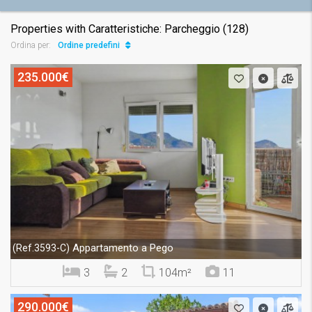
Properties with Caratteristiche: Parcheggio (128)
Ordine predefinito
Ordina per:
235.000€
Appartamento a Pego
(Ref.3593-C)
3
2
104m²
11
290.000€