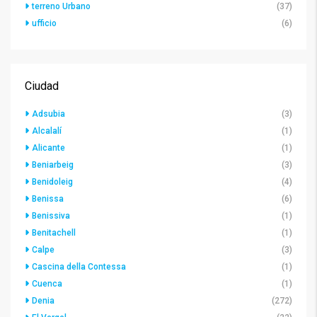
terreno Urbano
(37)
ufficio
(6)
Ciudad
Adsubia
(3)
Alcalalí
(1)
Alicante
(1)
Beniarbeig
(3)
Benidoleig
(4)
Benissa
(6)
Benissiva
(1)
Benitachell
(1)
Calpe
(3)
Cascina della Contessa
(1)
Cuenca
(1)
Denia
(272)