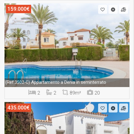
159.000€
Appartamento a Denia in seminterrato
(Ref.3502-C)
2
2
89m²
20
435.000€