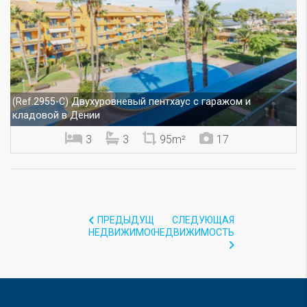
Двухуровневый пентхаус с гаражом и
(Ref.2955-C)
кладовой в Дении
3
3
95m²
17
ПРЕДЫДУЩАЯ
СЛЕДУЮЩАЯ
НЕДВИЖИМОСТЬ
НЕДВИЖИМОСТЬ