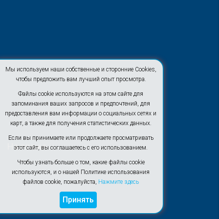
Мы используем наши собственные и сторонние Cookies,
чтобы предложить вам лучший опыт просмотра.
Файлы cookie используются на этом сайте для
запоминания ваших запросов и предпочтений, для
предоставления вам информации о социальных сетях и
карт, а также для получения статистических данных.
Если вы принимаете или продолжаете просматривать
На пляже
этот сайт, вы соглашаетесь с его использованием.
Чтобы узнать больше о том, какие файлы cookie
используются, и о нашей Политике использования
файлов cookie, пожалуйста,
Нажмите здесь
Принять