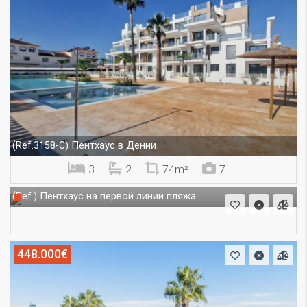
Пентхаус в Дении
(Ref.3158-C)
3
2
74m²
7
Пентхаус на первой линии пляжа
(Ref.)
448.000€