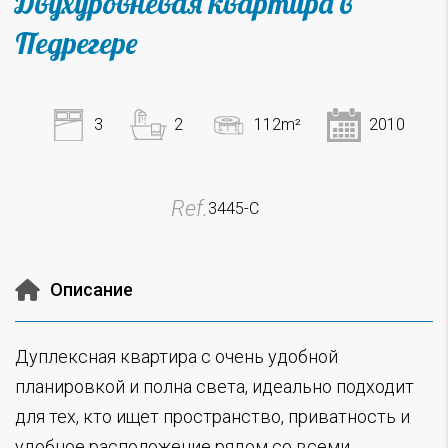
Двухуровневая квартира в
Педрегере
3
2
112m²
2010
Ref.
3445-C
Описание
Дуплексная квартира с очень удобной
планировкой и полна света, идеально подходит
для тех, кто ищет пространство, приватность и
удобное расположение рядом со всеми