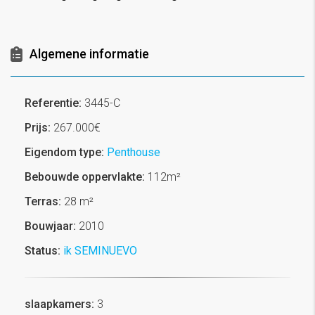
Algemene informatie
Referentie:
3445-C
Prijs:
267.000€
Eigendom type:
Penthouse
Bebouwde oppervlakte:
112m²
Terras:
28 m²
Bouwjaar:
2010
Status:
ik SEMINUEVO
slaapkamers:
3