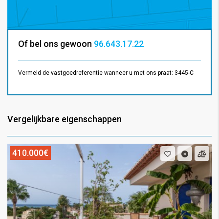
Of bel ons gewoon
96.643.17.22
Vermeld de vastgoedreferentie wanneer u met ons praat: 3445-C
Vergelijkbare eigenschappen
410.000€