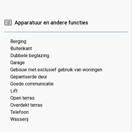
Apparatuur en andere functies
Berging
Buitenkant
Dubbele beglazing
Garage
Gebouw met exclusief gebruik van woningen
Gepantserde deur
Goede communicatie
Lift
Open terras
Overdekt terras
Telefoon
Wasserij