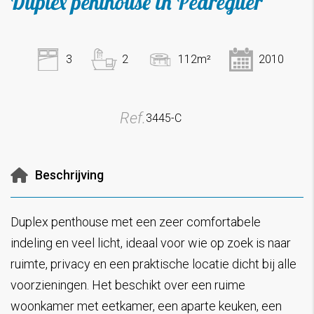
Duplex penthouse in Pedreguer
3
2
112m²
2010
Ref.
3445-C
Beschrijving
Duplex penthouse met een zeer comfortabele
indeling en veel licht, ideaal voor wie op zoek is naar
ruimte, privacy en een praktische locatie dicht bij alle
voorzieningen. Het beschikt over een ruime
woonkamer met eetkamer, een aparte keuken, een