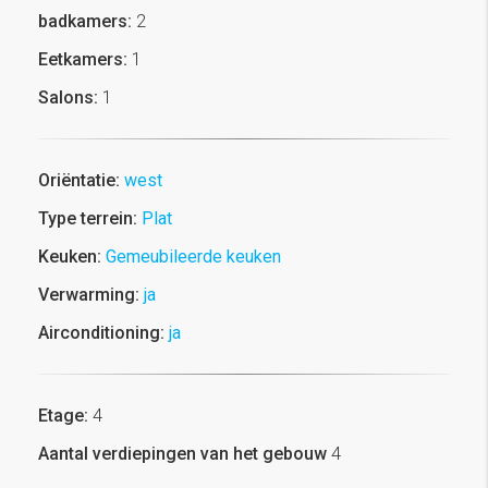
badkamers:
2
Eetkamers:
1
Salons:
1
Oriëntatie:
west
Type terrein:
Plat
Keuken:
Gemeubileerde keuken
Verwarming:
ja
Airconditioning:
ja
Etage:
4
Aantal verdiepingen van het gebouw
4