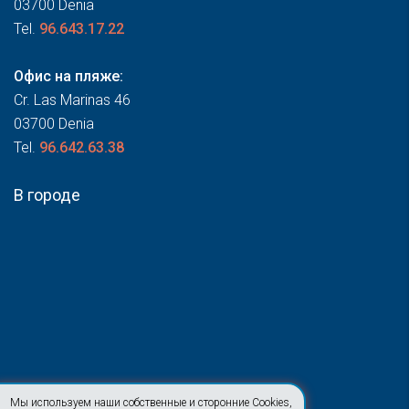
03700 Denia
Tel.
96.643.17.22
Офис на пляже:
Cr. Las Marinas 46
03700 Denia
Tel.
96.642.63.38
В городе
Мы используем наши собственные и сторонние Cookies,