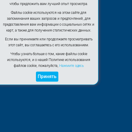
чтобы предложить вам лучший опыт просмотра.
Файлы cookie используются на этом сайте для
запоминания ваших запросов и предпочтений, для
предоставления вам информации о социальных сетях и
карт, а также для получения статистических данных.
Если вы принимаете или продолжаете просматривать
На пляже
этот сайт, вы соглашаетесь с его использованием.
Чтобы узнать больше о том, какие файлы cookie
используются, и о нашей Политике использования
файлов cookie, пожалуйста,
Нажмите здесь
Принять