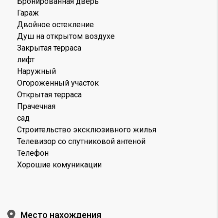
Бронированная дверь
Гараж
Двойное остекление
Душ на открытом воздухе
Закрытая терраса
лифт
Наружный
Огороженный участок
Открытая терраса
Прачечная
сад
Строительство эксклюзивного жилья
Телевизор со спутниковой антеной
Телефон
Хорошие комуникации
Место нахождения