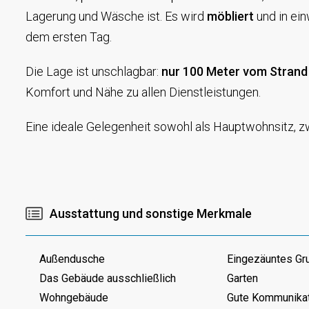
Lagerung und Wäsche ist. Es wird
möbliert
und in ei
dem ersten Tag.
Die Lage ist unschlagbar:
nur 100 Meter vom Strand
Komfort und Nähe zu allen Dienstleistungen.
Eine ideale Gelegenheit sowohl als Hauptwohnsitz, zw
Ausstattung und sonstige Merkmale
Außendusche
Eingezäuntes Gr
Das Gebäude ausschließlich
Garten
Wohngebäude
Gute Kommunika