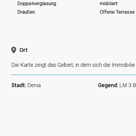
Doppelverglasung
möbliert
Draußen
Offene Terrasse
Ort
Die Karte zeigt das Gebiet, in dem sich die Immobilie 
Stadt:
Denia
Gegend:
LM 3 B