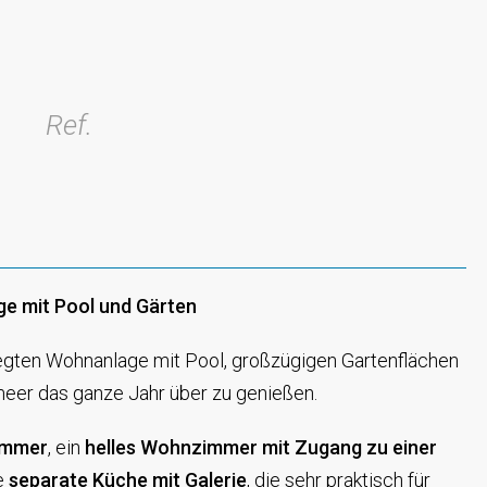
Ref.
ge mit Pool und Gärten
legten Wohnanlage mit Pool, großzügigen Gartenflächen
meer das ganze Jahr über zu genießen.
immer
, ein
helles Wohnzimmer mit Zugang zu einer
ne
separate Küche mit Galerie
, die sehr praktisch für