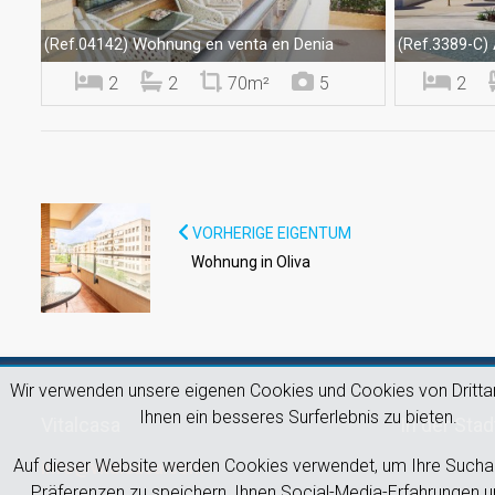
Wohnung en venta en Denia
(Ref.04142)
(Ref.3389-C)
2
2
70m²
5
2
VORHERIGE EIGENTUM
Wohnung in Oliva
Wir verwenden unsere eigenen Cookies und Cookies von Dritta
Ihnen ein besseres Surferlebnis zu bieten.
Vitalcasa
In der Stad
Auf dieser Website werden Cookies verwendet, um Ihre Sucha
info@vitalcasa.com
Präferenzen zu speichern, Ihnen Social-Media-Erfahrungen u