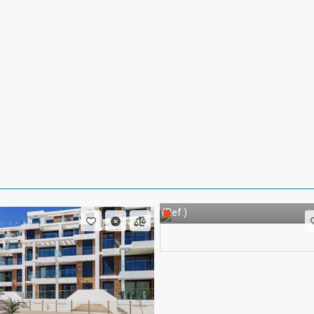
(Ref.)