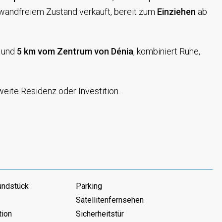
nwandfreiem Zustand verkauft, bereit zum
Einziehen
ab
und
5 km vom Zentrum von Dénia
, kombiniert Ruhe,
eite Residenz oder Investition.
undstück
Parking
Satellitenfernsehen
tion
Sicherheitstür