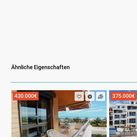
Ähnliche Eigenschaften
430.000€
375.000€