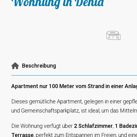
Wohnung in Denia
Beschreibung
Apartment nur 100 Meter vom Strand in einer Anla
Dieses gemütliche Apartment, gelegen in einer gepf
und Gemeinschaftsparkplatz, ist ideal, um das Mittel
Die Wohnung verfügt über
2 Schlafzimmer
,
1 Badez
Terrasse
, perfekt zum Entspannen im Freien, und ei