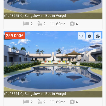
Bungalow im Bau in Vergel
(Ref.3575-C)
2
2
62m²
4
259.000€
Bungalow im Bau in Vergel
(Ref.3574-C)
2
2
62m²
4