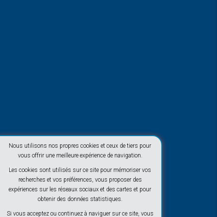
Nous utilisons nos propres cookies et ceux de tiers pour
vous offrir une meilleure expérience de navigation.
À la plage
Les cookies sont utilisés sur ce site pour mémoriser vos
recherches et vos préférences, vous proposer des
expériences sur les réseaux sociaux et des cartes et pour
obtenir des données statistiques.
Si vous acceptez ou continuez à naviguer sur ce site, vous