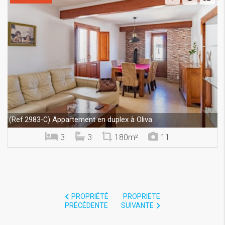
Appartement en duplex à Oliva
(Ref.2983-C)
3
3
180m²
11
PROPRIÉTÉ
PROPRIETE
PRÉCÉDENTE
SUIVANTE