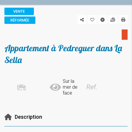
VENTE
RÉFORMÉE
Appartement à Pedreguer dans La
Sella
Sur la
Ref.
mer de
face
Description