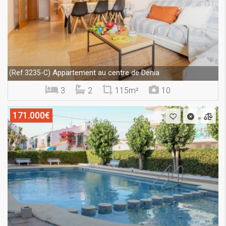
Appartement au centre de Denia
(Ref.3235-C)
3
2
115m²
10
171.000€