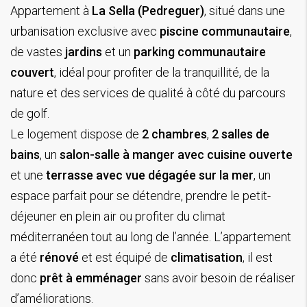
Appartement à
La Sella (Pedreguer)
, situé dans une
urbanisation exclusive avec
piscine communautaire
,
de vastes
jardins
et un
parking communautaire
couvert
, idéal pour profiter de la tranquillité, de la
nature et des services de qualité à côté du parcours
de golf.
Le logement dispose de
2 chambres
,
2 salles de
bains
, un
salon-salle à manger avec cuisine ouverte
et une
terrasse avec vue dégagée sur la mer
, un
espace parfait pour se détendre, prendre le petit-
déjeuner en plein air ou profiter du climat
méditerranéen tout au long de l’année. L’appartement
a été
rénové
et est équipé de
climatisation
, il est
donc
prêt à emménager
sans avoir besoin de réaliser
d’améliorations.