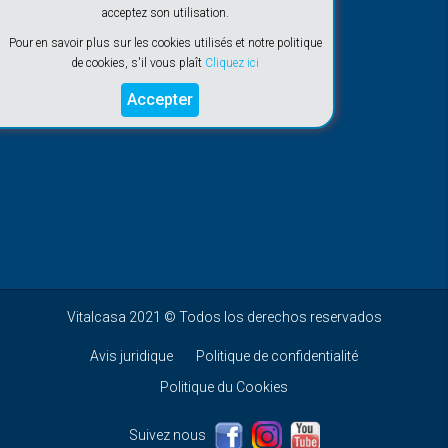
acceptez son utilisation.
Pour en savoir plus sur les cookies utilisés et notre politique
de cookies, s'il vous plaît
Cliquez ici
Accepter
Vitalcasa 2021 © Todos los derechos reservados
Avis juridique
Politique de confidentialité
Politique du Cookies
Suivez nous