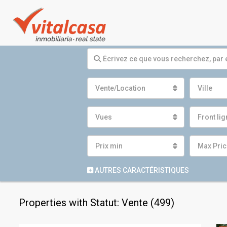
Vente/Location
Ville
Vues
Front li
Prix ​​min
Max Pric
AUTRES CARACTÉRISTIQUES
Properties with Statut: Vente (499)