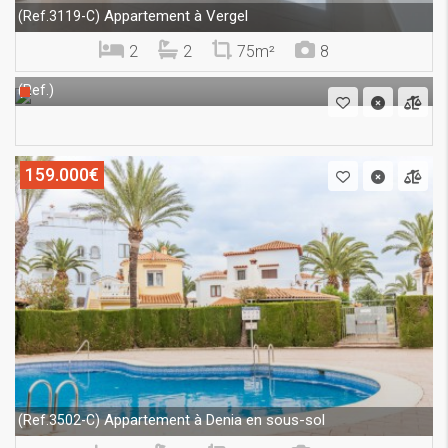
Appartement à Vergel
(Ref.3119-C)
2
2
75m²
8
(Ref.)
159.000€
Appartement à Denia en sous-sol
(Ref.3502-C)