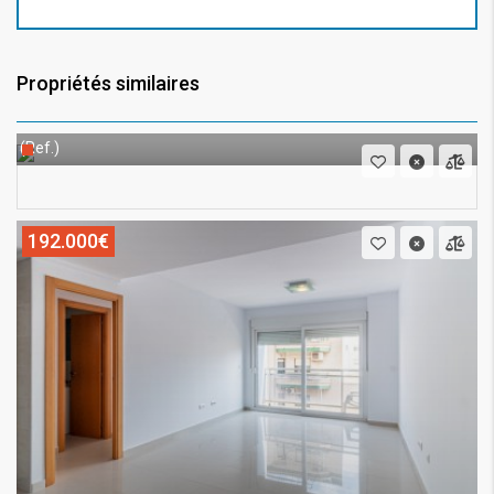
Propriétés similaires
(Ref.)
192.000€