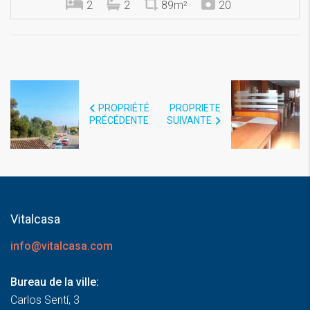
2
2
89m²
20
PROPRIÉTÉ
PROPRIETE
PRÉCÉDENTE
SUIVANTE
Vitalcasa
info@vitalcasa.com
Bureau de la ville:
Carlos Sentí, 3