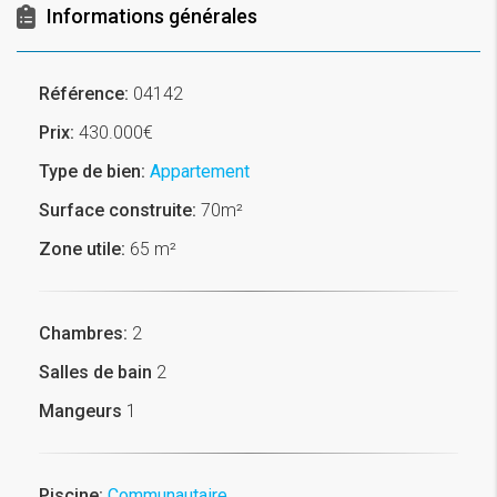
Informations générales
Référence:
04142
Prix:
430.000€
Type de bien:
Appartement
Surface construite:
70m²
Zone utile:
65 m²
Chambres:
2
Salles de bain
2
Mangeurs
1
Piscine:
Communautaire