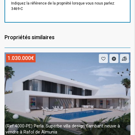
Indiquez la référence de la propriété lorsque vous nous parlez:
3469-C
Propriétés similaires
1.030.000€
Perla. Superbe villa design flambant neuve à
(Ref.4000-PE)
vendre à Rafol de Almunia