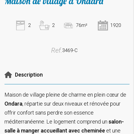
Maison de village à Ondara
2
2
76m²
1920
Ref.
3469-C
Description
Maison de village pleine de charme en plein cœur de
Ondara
, répartie sur deux niveaux et rénovée pour
offrir confort sans perdre son essence
méditerranéenne. Le logement comprend un
salon-
salle à manger accueillant avec cheminée
et une