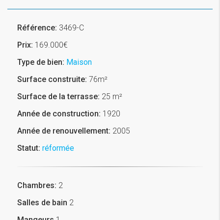
Référence:
3469-C
Prix:
169.000€
Type de bien:
Maison
Surface construite:
76m²
Surface de la terrasse:
25 m²
Année de construction:
1920
Année de renouvellement:
2005
Statut:
réformée
Chambres:
2
Salles de bain
2
Mangeurs
1