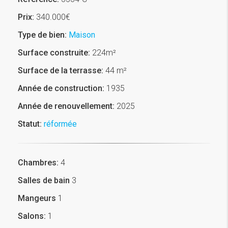
Prix:
340.000€
Type de bien:
Maison
Surface construite:
224m²
Surface de la terrasse:
44 m²
Année de construction:
1935
Année de renouvellement:
2025
Statut:
réformée
Chambres:
4
Salles de bain
3
Mangeurs
1
Salons:
1