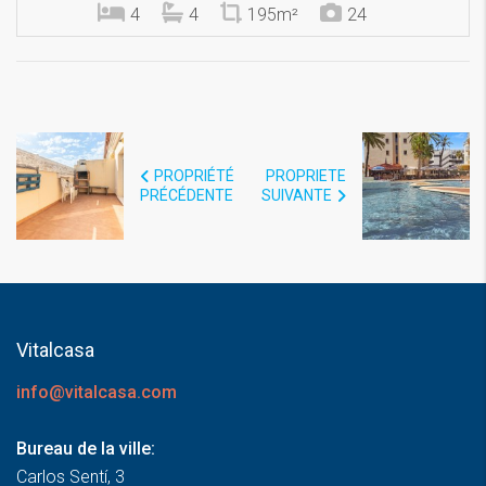
4
4
195m²
24
PROPRIÉTÉ
PROPRIETE
PRÉCÉDENTE
SUIVANTE
Vitalcasa
info@vitalcasa.com
Bureau de la ville:
Carlos Sentí, 3