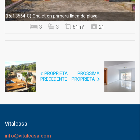
Chalet en primera línea de playa
(Ref.3564-C)
3
3
81m²
21
PROPRIETÀ
PROSSIMA
PRECEDENTE
PROPRIETA'
Vitalcasa
info@vitalcasa.com