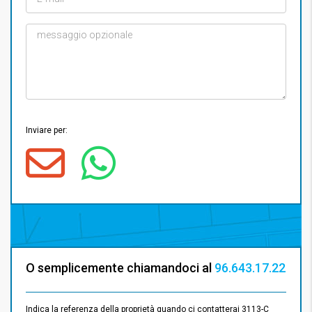
Inviare per:
O semplicemente chiamandoci al
96.643.17.22
Indica la referenza della proprietà quando ci contatterai 3113-C