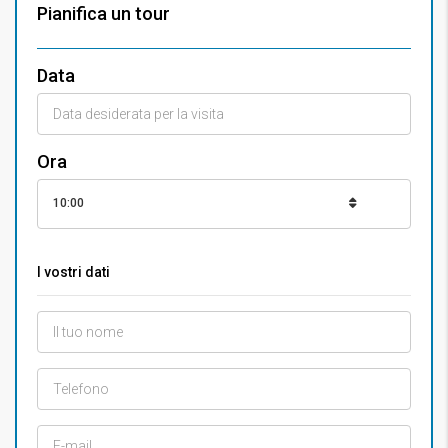
Pianifica un tour
Data
Ora
10:00
I vostri dati