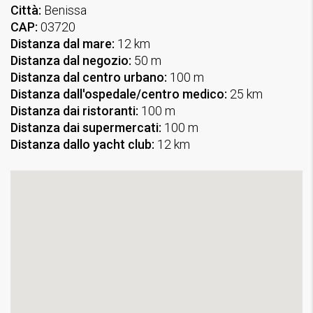
Città:
Benissa
CAP:
03720
Distanza dal mare:
12 km
Distanza dal negozio:
50 m
Distanza dal centro urbano:
100 m
Distanza dall'ospedale/centro medico:
25 km
Distanza dai ristoranti:
100 m
Distanza dai supermercati:
100 m
Distanza dallo yacht club:
12 km