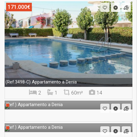
171.000€
Appartamento a Denia
(Ref.3498-C)
2
1
60m²
14
Appartamento a Denia
(Ref.)
Appartamento a Denia
(Ref.)