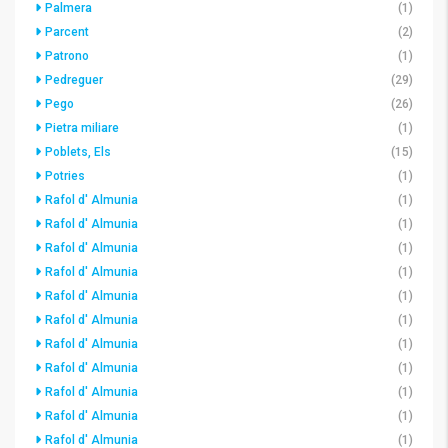
Palmera
(1)
Parcent
(2)
Patrono
(1)
Pedreguer
(29)
Pego
(26)
Pietra miliare
(1)
Poblets, Els
(15)
Potries
(1)
Rafol d' Almunia
(1)
Rafol d' Almunia
(1)
Rafol d' Almunia
(1)
Rafol d' Almunia
(1)
Rafol d' Almunia
(1)
Rafol d' Almunia
(1)
Rafol d' Almunia
(1)
Rafol d' Almunia
(1)
Rafol d' Almunia
(1)
Rafol d' Almunia
(1)
Rafol d' Almunia
(1)