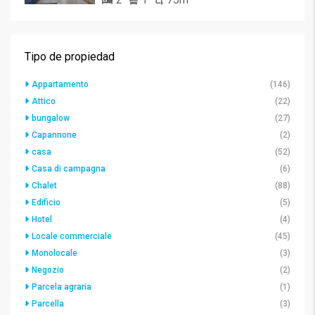
Tipo de propiedad
Appartamento
(146)
Attico
(22)
bungalow
(27)
Capannone
(2)
casa
(52)
Casa di campagna
(6)
Chalet
(88)
Edificio
(5)
Hotel
(4)
Locale commerciale
(45)
Monolocale
(3)
Negozio
(2)
Parcela agraria
(1)
Parcella
(3)