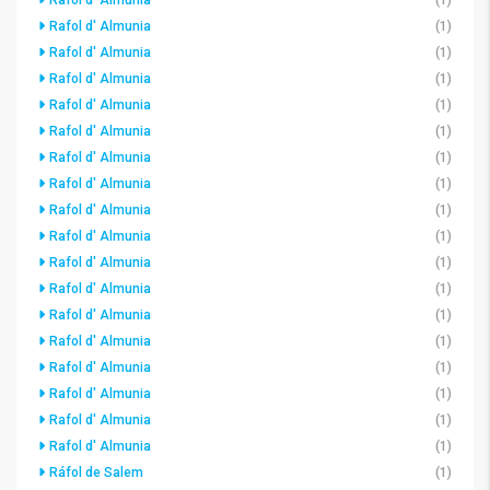
Rafol d' Almunia
(1)
Rafol d' Almunia
(1)
Rafol d' Almunia
(1)
Rafol d' Almunia
(1)
Rafol d' Almunia
(1)
Rafol d' Almunia
(1)
Rafol d' Almunia
(1)
Rafol d' Almunia
(1)
Rafol d' Almunia
(1)
Rafol d' Almunia
(1)
Rafol d' Almunia
(1)
Rafol d' Almunia
(1)
Rafol d' Almunia
(1)
Rafol d' Almunia
(1)
Rafol d' Almunia
(1)
Rafol d' Almunia
(1)
Rafol d' Almunia
(1)
Rafol d' Almunia
(1)
Ráfol de Salem
(1)