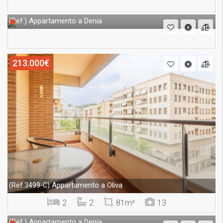
Appartamento a Denia
(Ref.)
213.000€
Appartamento a Oliva
(Ref.3499-C)
2
2
81m²
13
Appartamento a Denia
(Ref.)