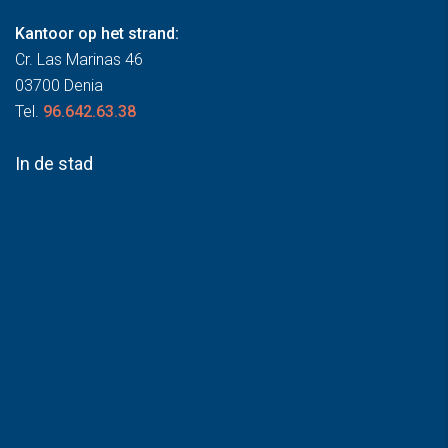
Kantoor op het strand:
Cr. Las Marinas 46
03700 Denia
Tel.
96.642.63.38
In de stad