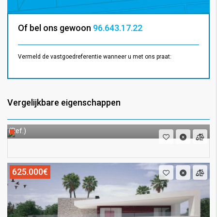
Of bel ons gewoon
96.643.17.22
Vermeld de vastgoedreferentie wanneer u met ons praat:
Vergelijkbare eigenschappen
(Ref.)
625.000€