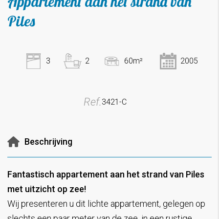
Appartement aan het strand van
Piles
3
2
60m²
2005
Ref.
3421-C
Beschrijving
Fantastisch appartement aan het strand van Piles
met uitzicht op zee!
Wij presenteren u dit lichte appartement, gelegen op
slechts een paar meter van de zee, in een rustige