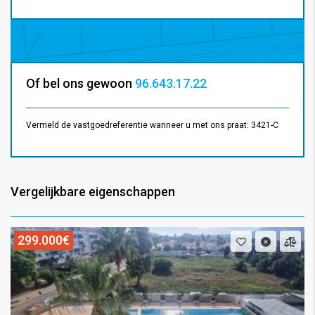
Of bel ons gewoon
96.643.17.22
Vermeld de vastgoedreferentie wanneer u met ons praat: 3421-C
Vergelijkbare eigenschappen
299.000€