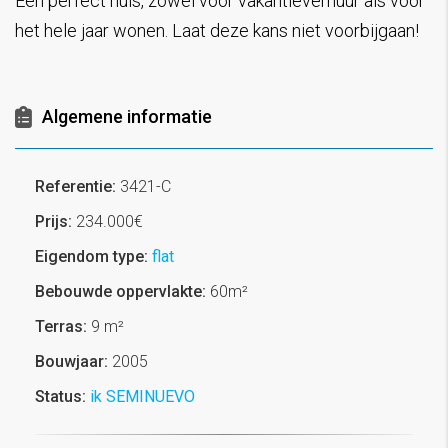
Een perfect huis, zowel voor vakantieverhuur als voor
het hele jaar wonen. Laat deze kans niet voorbijgaan!
Algemene informatie
Referentie:
3421-C
Prijs:
234.000€
Eigendom type:
flat
Bebouwde oppervlakte:
60m²
Terras:
9 m²
Bouwjaar:
2005
Status:
ik SEMINUEVO