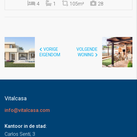
4
1
105m²
28
VORIGE
VOLGENDE
EIGENDOM
WONING
Vitalcasa
info@vitalcasa.com
Kantoor in de stad:
Carlos Sentí, 3