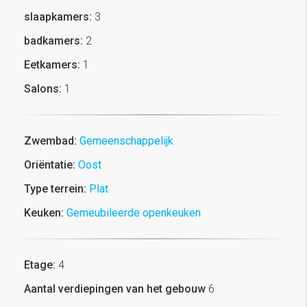
slaapkamers:
3
badkamers:
2
Eetkamers:
1
Salons:
1
Zwembad:
Gemeenschappelijk
Oriëntatie:
Oost
Type terrein:
Plat
Keuken:
Gemeubileerde openkeuken
Etage:
4
Aantal verdiepingen van het gebouw
6