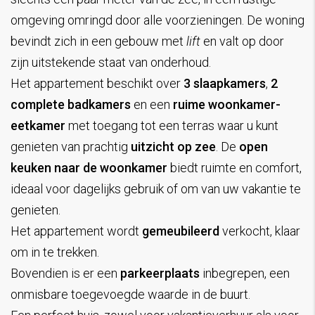
omgeving omringd door alle voorzieningen. De woning
bevindt zich in een gebouw met
lift
en valt op door
zijn uitstekende staat van onderhoud.
Het appartement beschikt over
3 slaapkamers
,
2
complete badkamers
en een
ruime woonkamer-
eetkamer
met toegang tot een terras waar u kunt
genieten van prachtig
uitzicht op zee
. De
open
keuken naar de woonkamer
biedt ruimte en comfort,
ideaal voor dagelijks gebruik of om van uw vakantie te
genieten.
Het appartement wordt
gemeubileerd
verkocht, klaar
om in te trekken.
Bovendien is er een
parkeerplaats
inbegrepen, een
onmisbare toegevoegde waarde in de buurt.