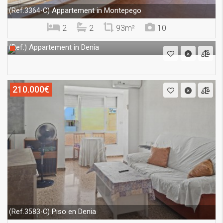
Appartement in Montepego
(Ref.3364-C)
2
2
93m²
10
Appartement in Denia
(Ref.)
210.000€
Piso en Denia
(Ref.3583-C)