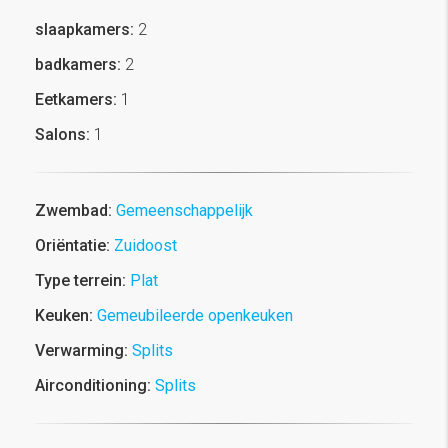
slaapkamers:
2
badkamers:
2
Eetkamers:
1
Salons:
1
Zwembad:
Gemeenschappelijk
Oriëntatie:
Zuidoost
Type terrein:
Plat
Keuken:
Gemeubileerde openkeuken
Verwarming:
Splits
Airconditioning:
Splits