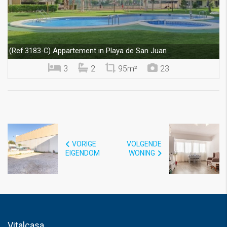
Appartement in Playa de San Juan
(Ref.3183-C)
3
2
95m²
23
VORIGE
VOLGENDE
EIGENDOM
WONING
Vitalcasa