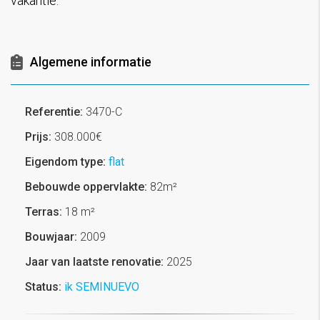
vakantie.
Algemene informatie
Referentie:
3470-C
Prijs:
308.000€
Eigendom type:
flat
Bebouwde oppervlakte:
82m²
Terras:
18 m²
Bouwjaar:
2009
Jaar van laatste renovatie:
2025
Status:
ik SEMINUEVO