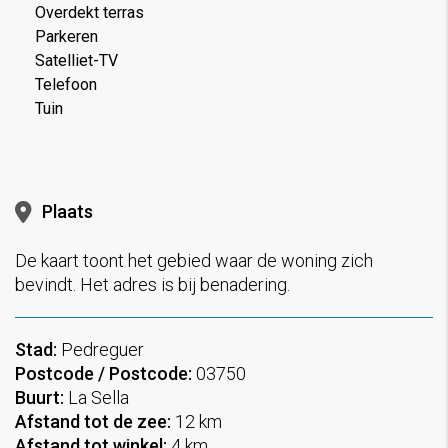
Overdekt terras
Parkeren
Satelliet-TV
Telefoon
Tuin
Plaats
De kaart toont het gebied waar de woning zich
bevindt. Het adres is bij benadering.
Stad:
Pedreguer
Postcode / Postcode:
03750
Buurt:
La Sella
Afstand tot de zee:
12 km
Afstand tot winkel:
4 km