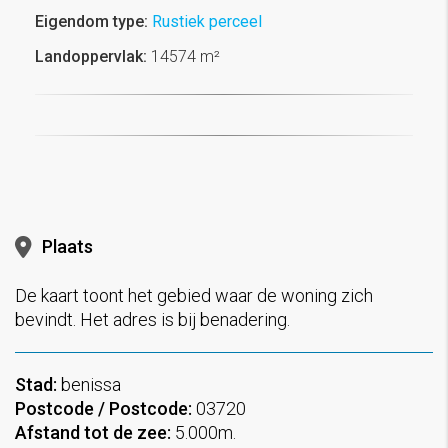
Eigendom type:
Rustiek perceel
Landoppervlak:
14574 m²
Plaats
De kaart toont het gebied waar de woning zich
bevindt. Het adres is bij benadering.
Stad:
benissa
Postcode / Postcode:
03720
Afstand tot de zee:
5.000m.