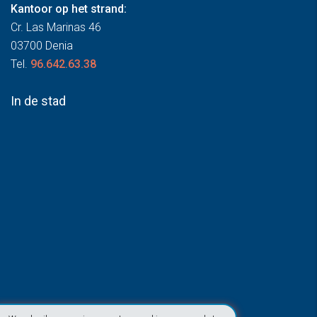
Kantoor op het strand:
Cr. Las Marinas 46
03700 Denia
Tel.
96.642.63.38
In de stad