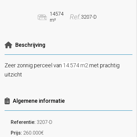
14574
Ref.
3207-D
m²
Beschrijving
Zeer zonnig perceel van
14.574 m2
met prachtig
uitzicht
Algemene informatie
Referentie:
3207-D
Prijs:
260.000€