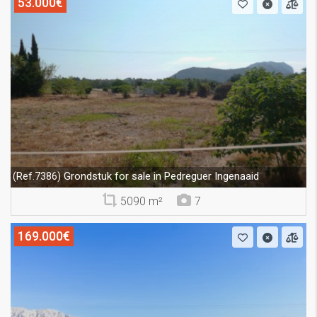
53.000€
Grondstuk for sale in Pedreguer Ingenaaid
(Ref.7386)
5090 m²
7
169.000€