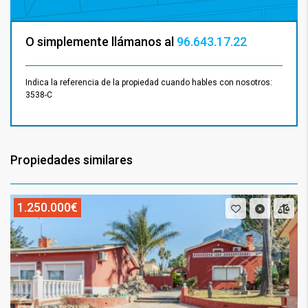
O simplemente llámanos al
96.643.17.22
Indica la referencia de la propiedad cuando hables con nosotros:
3538-C
Propiedades similares
1.250.000€