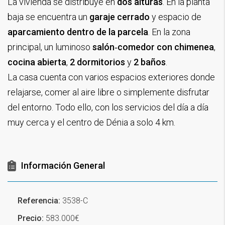
La vivienda se distribuye en
dos alturas
. En la planta
baja se encuentra un
garaje cerrado
y espacio de
aparcamiento dentro de la parcela
. En la zona
principal, un luminoso
salón‑comedor con chimenea
,
cocina abierta
,
2 dormitorios
y
2 baños
.
La casa cuenta con varios espacios exteriores donde
relajarse, comer al aire libre o simplemente disfrutar
del entorno. Todo ello, con los servicios del día a día
muy cerca y el centro de Dénia a solo 4 km.
Información General
Referencia:
3538-C
Precio:
583.000€