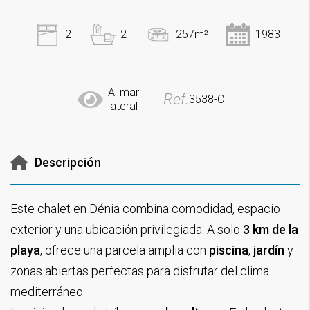
2
2
257m²
1983
Al mar
Ref.
3538-C
lateral
Descripción
Este chalet en Dénia combina comodidad, espacio
exterior y una ubicación privilegiada. A solo
3 km de la
playa
, ofrece una parcela amplia con
piscina
,
jardín
y
zonas abiertas perfectas para disfrutar del clima
mediterráneo.