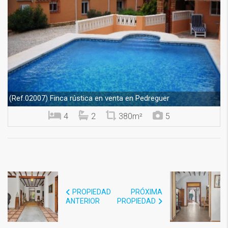
Finca rústica en venta en Pedreguer
(Ref.02007)
4
2
380m²
5
PROPIEDAD
PRÓXIMA
ANTERIOR
PROPIEDAD