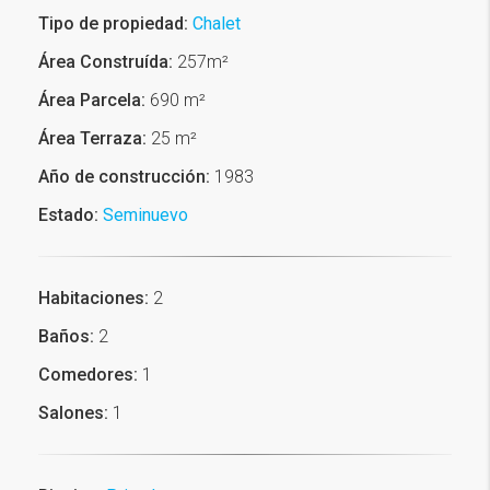
Tipo de propiedad:
Chalet
Área Construída:
257m²
Área Parcela:
690 m²
Área Terraza:
25 m²
Año de construcción:
1983
Estado:
Seminuevo
Habitaciones:
2
Baños:
2
Comedores:
1
Salones:
1