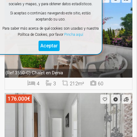
sociales y mapas, y para obtener datos estadísticos.
Si aceptas o continúas navegando este sitio, estás
aceptando su uso.
Para saber más acerca de qué cookies son usadas y nuestra
Política de Cookies, por favor
Pincha aquí
Aceptar
Chalet en Denia
(Ref.3550-C)
4
3
212m²
60
176.000€