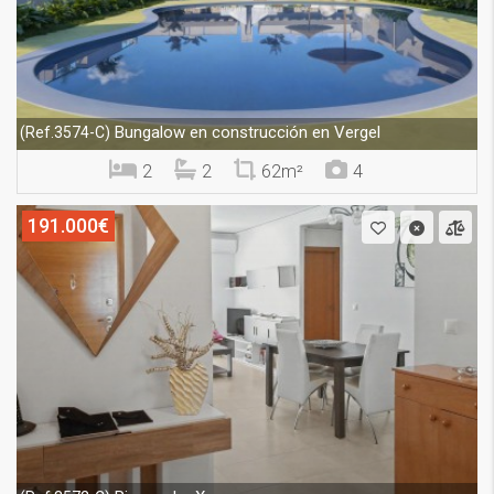
Bungalow en construcción en Vergel
(Ref.3574-C)
2
2
62m²
4
191.000€