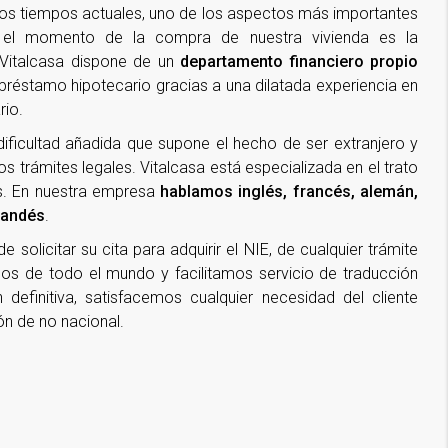
los tiempos actuales, uno de los aspectos más importantes
 el momento de la compra de nuestra vivienda es la
 Vitalcasa dispone de un
departamento financiero propio
 préstamo hipotecario gracias a una dilatada experiencia en
rio.
ificultad añadida que supone el hecho de ser extranjero y
os trámites legales. Vitalcasa está especializada en el trato
es. En nuestra empresa
hablamos inglés, francés, alemán,
olandés
.
olicitar su cita para adquirir el NIE, de cualquier trámite
s de todo el mundo y facilitamos servicio de traducción
definitiva, satisfacemos cualquier necesidad del cliente
ón de no nacional.