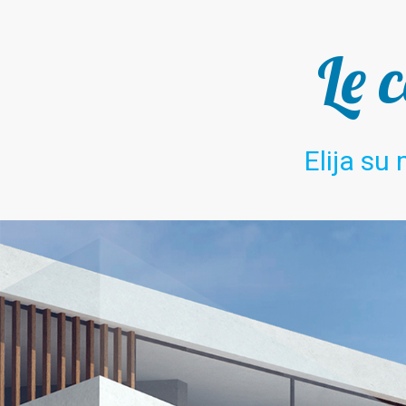
Le 
Elija su