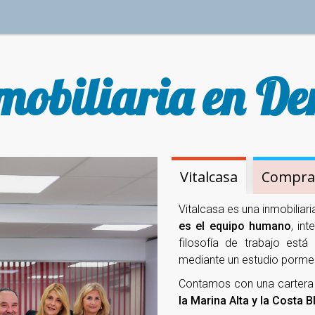
mobiliaria en De
Vitalcasa
Comprar
Vitalcasa es una inmobiliar
es el equipo humano
, in
filosofía de trabajo está
mediante un estudio pormen
Contamos con una carter
la Marina Alta y la Costa 