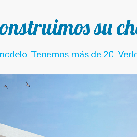
construimos su ch
 modelo. Tenemos más de 20. Verl