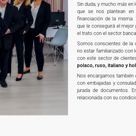
Sin duda, y mucho más en 
que se nos plantean en
financiación de la misma.
que le conseguirá el mejor
el trato con el sector banca
Somos conscientes de la d
no estar familiarizado con l
con este sector de client
polaco, ruso, italiano y h
Nos encargamos también de s
con embajadas y consulado
jurada de documentos. En 
relacionada con su condici