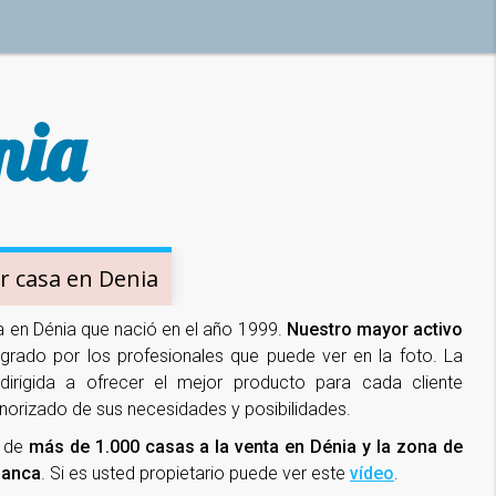
nia
 casa en Denia
ia en Dénia que nació en el año 1999.
Nuestro mayor activo
tegrado por los profesionales que puede ver en la foto. La
 dirigida a ofrecer el mejor producto para cada cliente
orizado de sus necesidades y posibilidades.
a de
más de 1.000 casas a la venta en Dénia y la zona de
Blanca
. Si es usted propietario puede ver este
vídeo
.