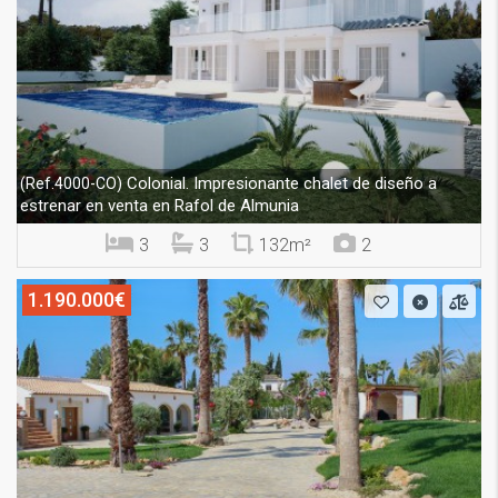
Colonial. Impresionante chalet de diseño a
(Ref.4000-CO)
estrenar en venta en Rafol de Almunia
3
3
132m²
2
1.190.000€