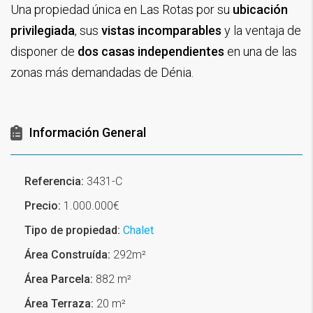
Una propiedad única en Las Rotas por su
ubicación
privilegiada
, sus
vistas incomparables
y la ventaja de
disponer de
dos casas independientes
en una de las
zonas más demandadas de Dénia.
Información General
Referencia:
3431-C
Precio:
1.000.000€
Tipo de propiedad:
Chalet
Área Construída:
292m²
Área Parcela:
882 m²
Área Terraza:
20 m²