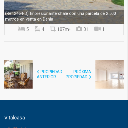
Impresionante chale con una parcela de 2.500
(Ref.2464-D)
metros en venta en Denia
5
4
187m²
31
1
PROPIEDAD
PRÓXIMA
ANTERIOR
PROPIEDAD
Vitalcasa