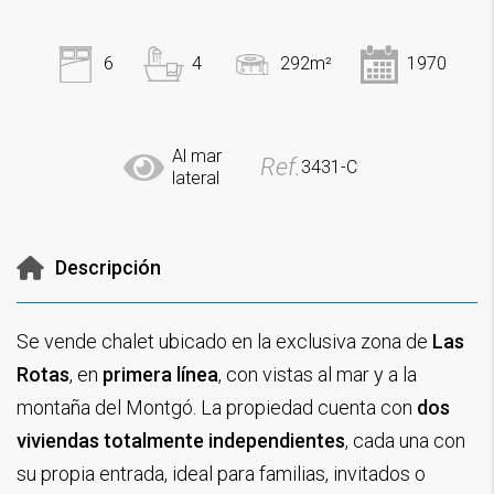
6
4
292m²
1970
Al mar
Ref.
3431-C
lateral
Descripción
Se vende chalet ubicado en la exclusiva zona de
Las
Rotas
, en
primera línea
, con vistas al mar y a la
montaña del Montgó. La propiedad cuenta con
dos
viviendas totalmente independientes
, cada una con
su propia entrada, ideal para familias, invitados o