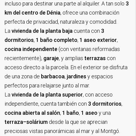
incluso para destinar una parte al alquiler. A tan solo
3
km del centro de Dénia
, ofrece una combinación
perfecta de privacidad, naturaleza y comodidad.
La
vivienda de la planta baja
cuenta con
3
dormitorios
,
1 baño completo
,
1 aseo exterior
,
cocina independiente
(con ventanas reformadas
recientemente),
garaje
, y amplias
terrazas
con
acceso directo a la parcela. En el exterior se disfruta
de una zona de
barbacoa
,
jardines
y espacios
perfectos para relajarse junto al mar.
La
vivienda de la planta superior
, con acceso
independiente, cuenta también con
3 dormitorios
,
cocina abierta al salón
,
1 baño
,
1 aseo
y una
terraza–solárium
desde la que se aprecian
preciosas vistas panorámicas al mar y al Montgó.