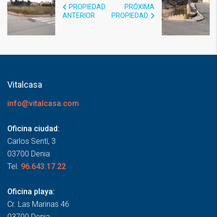
PROPIEDAD
PRÓXIMA
ANTERIOR
PROPIEDAD
Vitalcasa
info@vitalcasa.com
Oficina ciudad:
Carlos Sentí, 3
03700 Denia
Tel.
96.643.17.22
Oficina playa:
Cr. Las Marinas 46
03700 Denia