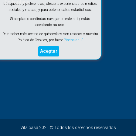
En la playa
búsquedas y preferencias, ofrecerte experiencias de medios
sociales y mapas, y para obtener datos estadísticos.
Si aceptas o continúas navegando este sitio, estás
aceptando su uso.
Para saber más acerca de qué cookies son usadas y nuestra
Política de Cookies, por favor
Pincha aquí
Aceptar
Vitalcasa 2021 © Todos los derechos reservados