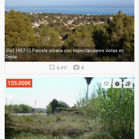
Parcela urbana con espectaculares vistas en
(Ref.1957-C)
Denia
6 m²
4
155.000€