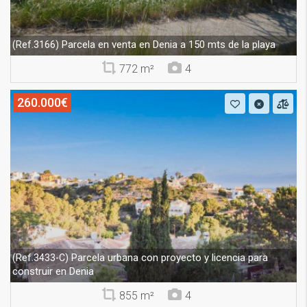
Parcela en venta en Denia a 150 mts de la playa
(Ref.3166)
772 m²
4
260.000€
Parcela urbana con proyecto y licencia para
(Ref.3433-C)
construir en Denia
855 m²
4