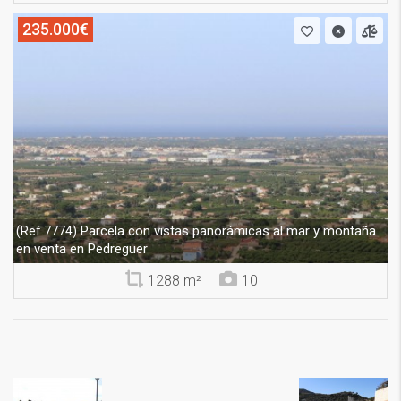
235.000€
Parcela con vistas panorámicas al mar y montaña
(Ref.7774)
en venta en Pedreguer
1288 m²
10