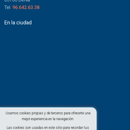
Tel.
96.642.63.38
En la ciudad
Usamos cookies propias y de terceros para ofrecerte una
mejor experiencia en la navegación.
Las cookies son usadas en este sitio para recordar tus