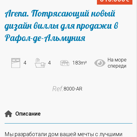
Arena. Потрясающий новый
дизайн виллы для продажи в
Рафол-де-Альмуния
На море
4
4
183m²
спереди
Ref.
8000-AR
Описание
Мы разработали дом вашей мечты с лучшими