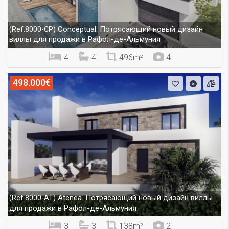
Conceptual. Потрясающий новый дизайн
(Ref.8000-CP)
виллы для продажи в Рафол-де-Альмуния
4
4
496m²
4
498.000€
Atenea. Потрясающий новый дизайн виллы
(Ref.8000-AT)
для продажи в Рафол-де-Альмуния
3
3
138m²
2