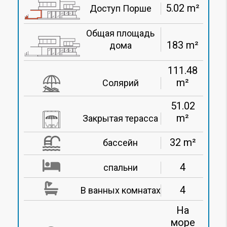
5.02 m²
Доступ Порше
Общая площадь
183 m²
дома
111.48
m²
Солярий
51.02
m²
Закрытая терасса
32 m²
бассейн
4
спальни
4
В ванных комнатах
На
море