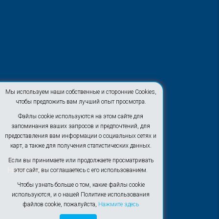
Мы используем наши собственные и сторонние Cookies,
чтобы предложить вам лучший опыт просмотра.
Файлы cookie используются на этом сайте для
запоминания ваших запросов и предпочтений, для
предоставления вам информации о социальных сетях и
карт, а также для получения статистических данных.
Если вы принимаете или продолжаете просматривать
На пляже
этот сайт, вы соглашаетесь с его использованием.
Чтобы узнать больше о том, какие файлы cookie
используются, и о нашей Политике использования
файлов cookie, пожалуйста,
Нажмите здесь