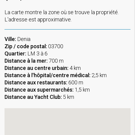
La carte montre la zone où se trouve la propriété.
L'adresse est approximative.
Ville:
Denia
Zip / code postal:
03700
Quartier:
LM 3 à 6
Distance à la mer:
700 m
Distance au centre urbain:
4 km
Distance à l'hôpital/centre médical:
2,5 km
Distance aux restaurants:
600 m
Distance aux supermarchés:
1,5 km
Distance au Yacht Club:
5 km