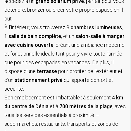
accédez à un
grand solarium privé
, parfait pour vous
détendre, bronzer ou créer votre propre espace chill-
out.
À l’intérieur, vous trouverez 3
chambres lumineuses
,
1 salle de bain complète
, et un
salon-salle à manger
avec cuisine ouverte
, créant une ambiance moderne
et fonctionnelle idéale tant pour y vivre toute l’année
que pour des escapades en vacances. De plus, il
dispose d’une
terrasse
pour profiter de l’extérieur et
d’un
stationnement privé
qui apporte confort et
sécurité.
Son emplacement est imbattable : à seulement
4 km
du centre de Dénia
et à
700 mètres de la plage
, avec
tous les services essentiels à proximité —
supermarchés, restaurants, transports et zones de