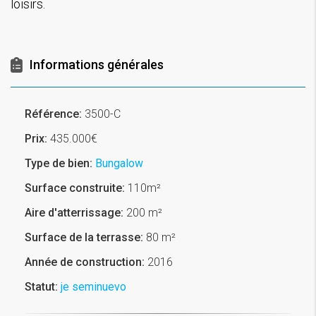
loisirs.
Informations générales
Référence:
3500-C
Prix:
435.000€
Type de bien:
Bungalow
Surface construite:
110m²
Aire d'atterrissage:
200 m²
Surface de la terrasse:
80 m²
Année de construction:
2016
Statut:
je seminuevo