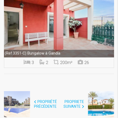
Bungalow à Gandía
(Ref.3351-C)
3
2
200m²
26
PROPRIÉTÉ
PROPRIETE
PRÉCÉDENTE
SUIVANTE