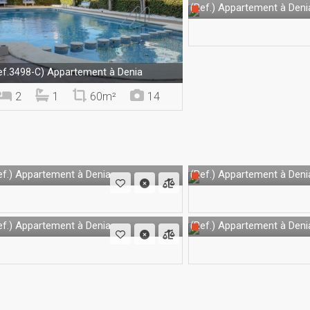
Appartement à Deni
(Ref.)
Appartement à Denia
ef.3498-C)
2
1
60m²
14
Appartement à Denia
Appartement à Deni
f.)
(Ref.)
Appartement à Denia
Appartement à Deni
f.)
(Ref.)