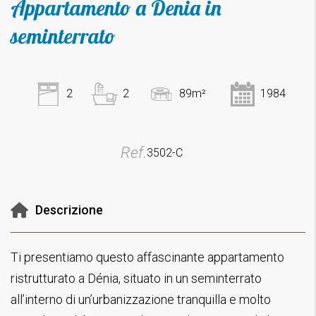
Appartamento a Denia in
seminterrato
2
2
89m²
1984
Ref.
3502-C
Descrizione
Ti presentiamo questo affascinante appartamento
ristrutturato a Dénia, situato in un seminterrato
all’interno di un’urbanizzazione tranquilla e molto