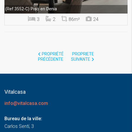
Piso en Denia
(Ref.3552-C)
3
2
86m²
24
PROPRIÉTÉ
PROPRIETE
PRÉCÉDENTE
SUIVANTE
Vitalcasa
info@vitalcasa.com
Bureau de la ville:
Carlos Sentí, 3