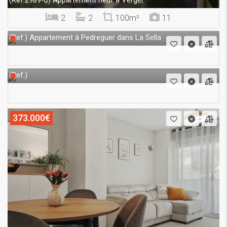
Appartement neuf à Vergel
(Ref.2989-C)
2
2
100m²
11
Appartement à Pedreguer dans La Sella
(Ref.)
(Ref.)
373.000€