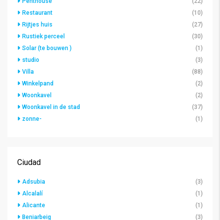
Penthouse
(22)
Restaurant
(10)
Rijtjes huis
(27)
Rustiek perceel
(30)
Solar (te bouwen )
(1)
studio
(3)
Villa
(88)
Winkelpand
(2)
Woonkavel
(2)
Woonkavel in de stad
(37)
zonne-
(1)
Ciudad
Adsubia
(3)
Alcalalí
(1)
Alicante
(1)
Beniarbeig
(3)