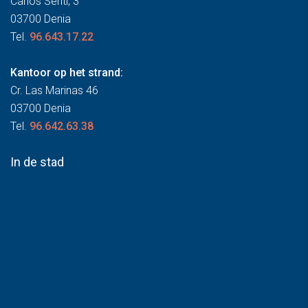
Carlos Sentí, 3
03700 Denia
Tel.
96.643.17.22
Kantoor op het strand:
Cr. Las Marinas 46
03700 Denia
Tel.
96.642.63.38
In de stad