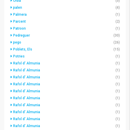
Orba
(5)
palen
(4)
Palmera
(1)
Parcent
(2)
Patroon
(1)
Pedreguer
(30)
pego
(26)
Poblets, Els
(15)
Potries
(1)
Rafol d' Almunia
(1)
Rafol d' Almunia
(1)
Rafol d' Almunia
(1)
Rafol d' Almunia
(1)
Rafol d' Almunia
(1)
Rafol d' Almunia
(1)
Rafol d' Almunia
(1)
Rafol d' Almunia
(1)
Rafol d' Almunia
(1)
Rafol d' Almunia
(1)