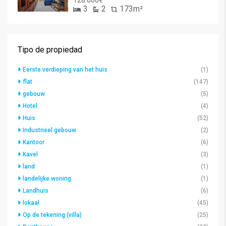
128.000€
3
2
173m²
Tipo de propiedad
Eerste verdieping van het huis
(1)
flat
(147)
gebouw
(5)
Hotel
(4)
Huis
(52)
Industrieel gebouw
(2)
Kantoor
(6)
Kavel
(3)
land
(1)
landelijke woning
(1)
Landhuis
(6)
lokaal
(45)
Op de tekening (villa)
(25)