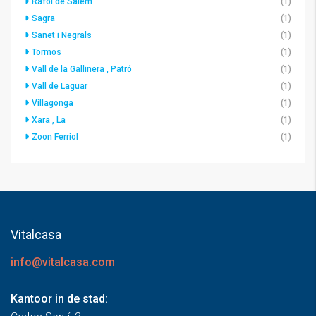
Ráfol de Salem
(1)
Sagra
(1)
Sanet i Negrals
(1)
Tormos
(1)
Vall de la Gallinera , Patró
(1)
Vall de Laguar
(1)
Villagonga
(1)
Xara , La
(1)
Zoon Ferriol
(1)
Vitalcasa
info@vitalcasa.com
Kantoor in de stad: