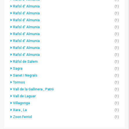
Rafol d' Almunia
(1)
Rafol d' Almunia
(1)
Rafol d' Almunia
(1)
Rafol d' Almunia
(1)
Rafol d' Almunia
(1)
Rafol d' Almunia
(1)
Rafol d' Almunia
(1)
Rafol d' Almunia
(1)
Ráfol de Salem
(1)
Sagra
(1)
Sanet i Negrals
(1)
Tormos
(1)
Vall de la Gallinera , Patró
(1)
Vall de Laguar
(1)
Villagonga
(1)
Xara , La
(1)
Zoon Ferriol
(1)