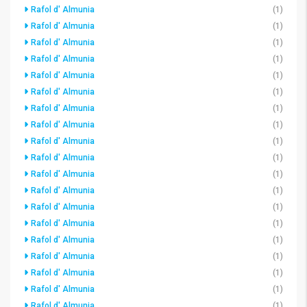
Rafol d' Almunia
(1)
Rafol d' Almunia
(1)
Rafol d' Almunia
(1)
Rafol d' Almunia
(1)
Rafol d' Almunia
(1)
Rafol d' Almunia
(1)
Rafol d' Almunia
(1)
Rafol d' Almunia
(1)
Rafol d' Almunia
(1)
Rafol d' Almunia
(1)
Rafol d' Almunia
(1)
Rafol d' Almunia
(1)
Rafol d' Almunia
(1)
Rafol d' Almunia
(1)
Rafol d' Almunia
(1)
Rafol d' Almunia
(1)
Rafol d' Almunia
(1)
Rafol d' Almunia
(1)
Rafol d' Almunia
(1)