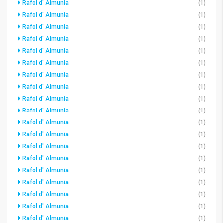
Rafol d' Almunia
(1)
Rafol d' Almunia
(1)
Rafol d' Almunia
(1)
Rafol d' Almunia
(1)
Rafol d' Almunia
(1)
Rafol d' Almunia
(1)
Rafol d' Almunia
(1)
Rafol d' Almunia
(1)
Rafol d' Almunia
(1)
Rafol d' Almunia
(1)
Rafol d' Almunia
(1)
Rafol d' Almunia
(1)
Rafol d' Almunia
(1)
Rafol d' Almunia
(1)
Rafol d' Almunia
(1)
Rafol d' Almunia
(1)
Rafol d' Almunia
(1)
Rafol d' Almunia
(1)
Rafol d' Almunia
(1)