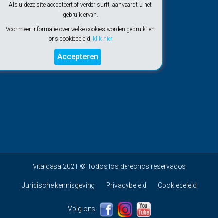
Als u deze site accepteert of verder surft, aanvaardt u het
gebruik ervan.
Voor meer informatie over welke cookies worden gebruikt en
ons cookiebeleid,
klik hier
Accepteren
Vitalcasa 2021 © Todos los derechos reservados
Juridische kennisgeving
Privacybeleid
Cookiebeleid
Volg ons