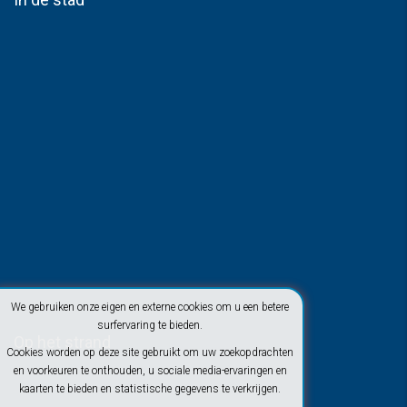
We gebruiken onze eigen en externe cookies om u een betere
surfervaring te bieden.
Op het strand
Cookies worden op deze site gebruikt om uw zoekopdrachten
en voorkeuren te onthouden, u sociale media-ervaringen en
kaarten te bieden en statistische gegevens te verkrijgen.