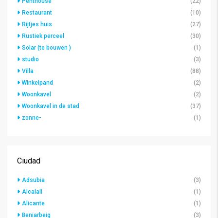
Penthouse
(22)
Restaurant
(10)
Rijtjes huis
(27)
Rustiek perceel
(30)
Solar (te bouwen )
(1)
studio
(3)
Villa
(88)
Winkelpand
(2)
Woonkavel
(2)
Woonkavel in de stad
(37)
zonne-
(1)
Ciudad
Adsubia
(3)
Alcalalí
(1)
Alicante
(1)
Beniarbeig
(3)