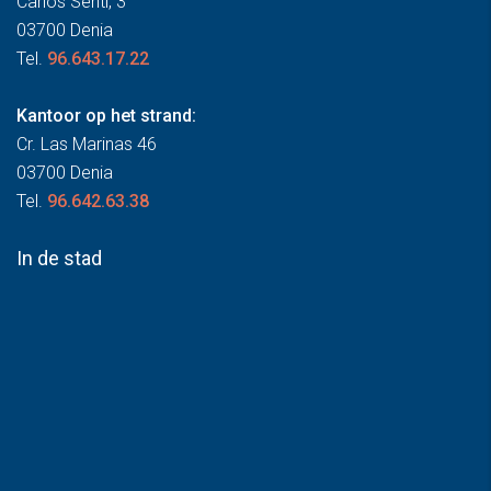
Carlos Sentí, 3
03700 Denia
Tel.
96.643.17.22
Kantoor op het strand:
Cr. Las Marinas 46
03700 Denia
Tel.
96.642.63.38
In de stad