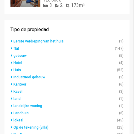
128.000€
3
2
173m²
Tipo de propiedad
Eerste verdieping van het huis
(1)
flat
(147)
gebouw
(5)
Hotel
(4)
Huis
(52)
Industrieel gebouw
(2)
Kantoor
(6)
Kavel
(3)
land
(1)
landelijke woning
(1)
Landhuis
(6)
lokaal
(45)
Op de tekening (villa)
(25)