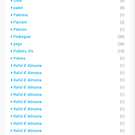
Orba
(5)
palen
(4)
Palmera
(1)
Parcent
(2)
Patroon
(1)
Pedreguer
(30)
pego
(26)
Poblets, Els
(15)
Potries
(1)
Rafol d' Almunia
(1)
Rafol d' Almunia
(1)
Rafol d' Almunia
(1)
Rafol d' Almunia
(1)
Rafol d' Almunia
(1)
Rafol d' Almunia
(1)
Rafol d' Almunia
(1)
Rafol d' Almunia
(1)
Rafol d' Almunia
(1)
Rafol d' Almunia
(1)