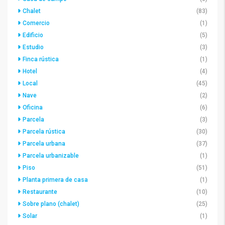
Chalet
(83)
Comercio
(1)
Edificio
(5)
Estudio
(3)
Finca rústica
(1)
Hotel
(4)
Local
(45)
Nave
(2)
Oficina
(6)
Parcela
(3)
Parcela rústica
(30)
Parcela urbana
(37)
Parcela urbanizable
(1)
Piso
(51)
Planta primera de casa
(1)
Restaurante
(10)
Sobre plano (chalet)
(25)
Solar
(1)