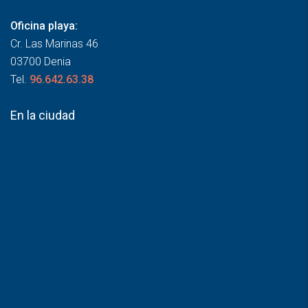
Oficina playa:
Cr. Las Marinas 46
03700 Denia
Tel.
96.642.63.38
En la ciudad