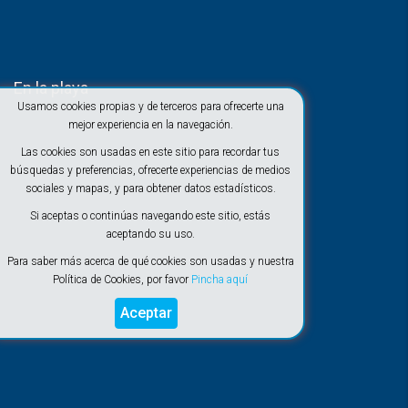
En la playa
Usamos cookies propias y de terceros para ofrecerte una
mejor experiencia en la navegación.
Las cookies son usadas en este sitio para recordar tus
búsquedas y preferencias, ofrecerte experiencias de medios
sociales y mapas, y para obtener datos estadísticos.
Si aceptas o continúas navegando este sitio, estás
aceptando su uso.
Para saber más acerca de qué cookies son usadas y nuestra
Política de Cookies, por favor
Pincha aquí
Aceptar