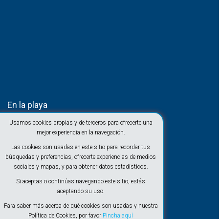
En la playa
Usamos cookies propias y de terceros para ofrecerte una
mejor experiencia en la navegación.
Las cookies son usadas en este sitio para recordar tus
búsquedas y preferencias, ofrecerte experiencias de medios
sociales y mapas, y para obtener datos estadísticos.
Si aceptas o continúas navegando este sitio, estás
aceptando su uso.
Para saber más acerca de qué cookies son usadas y nuestra
Política de Cookies, por favor
Pincha aquí