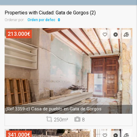
Properties with Ciudad: Gata de Gorgos (2)
Orden por defecto
Ordenar por:
213.000€
Casa de pueblo en Gata de Gorgos
(Ref.3359-c)
250m²
8
341.000€