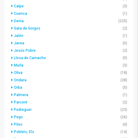
Calpe
(3)
Cuenca
(1)
Denia
(225)
Gata de Gorgos
(2)
Jalón
(1)
Javea
(5)
Jesús Pobre
(2)
Llosa de Camacho
(5)
Murla
(3)
Oliva
(18)
Ondara
(28)
Orba
(5)
Palmera
(1)
Parcent
(2)
Pedreguer
(23)
Pego
(26)
Piles
(4)
Poblets, Els
(14)