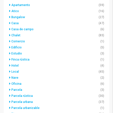
Apartamento
(59)
Atico
(16)
Bungalow
(27)
Casa
(47)
Casa de campo
(6)
Chalet
(83)
Comercio
(1)
Edificio
(5)
Estudio
(3)
Finca rústica
(1)
Hotel
(4)
Local
(45)
Nave
(2)
Oficina
(6)
Parcela
(3)
Parcela rústica
(30)
Parcela urbana
(37)
Parcela urbanizable
(1)