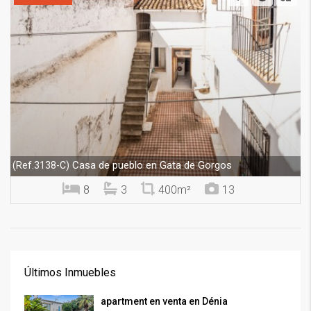
Casa de pueblo en Gata de Gorgos
(Ref.3138-C)
8
3
400m²
13
Últimos Inmuebles
apartment en venta en Dénia