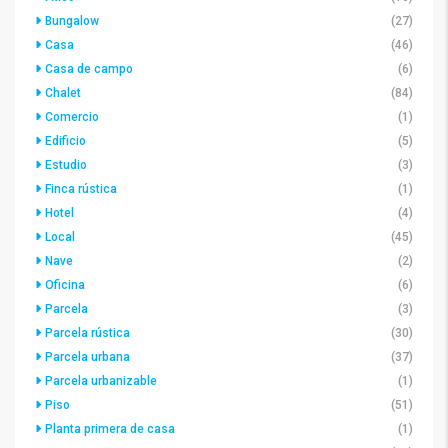
Bungalow
(27)
Casa
(46)
Casa de campo
(6)
Chalet
(84)
Comercio
(1)
Edificio
(5)
Estudio
(3)
Finca rústica
(1)
Hotel
(4)
Local
(45)
Nave
(2)
Oficina
(6)
Parcela
(3)
Parcela rústica
(30)
Parcela urbana
(37)
Parcela urbanizable
(1)
Piso
(51)
Planta primera de casa
(1)