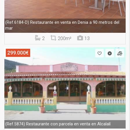
Restaurante en venta en Denia a 90 metros del
(Ref.6184-D)
mar
2
200m²
13
299.000€
Restaurante con parcela en venta en Alcalalí
(Ref.5874)