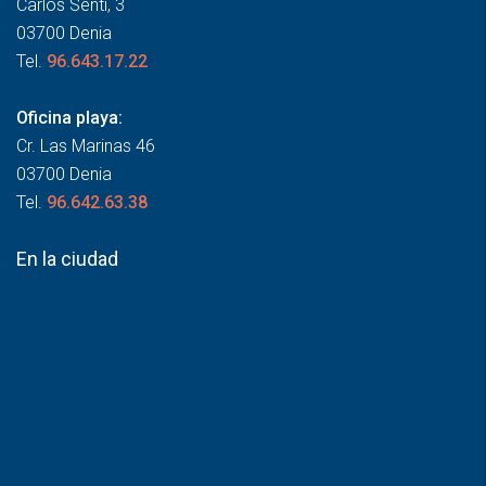
Carlos Sentí, 3
03700 Denia
Tel.
96.643.17.22
Oficina playa:
Cr. Las Marinas 46
03700 Denia
Tel.
96.642.63.38
En la ciudad