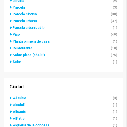
Oficina
(6)
Parcela
(3)
Parcela rústica
(30)
Parcela urbana
(37)
Parcela urbanizable
(1)
Piso
(49)
Planta primera de casa
(1)
Restaurante
(10)
Sobre plano (chalet)
(25)
Solar
(1)
Ciudad
Adsubia
(3)
Alcalalí
(1)
Alicante
(1)
AlPatro
(1)
Alqueria de la condesa
(1)