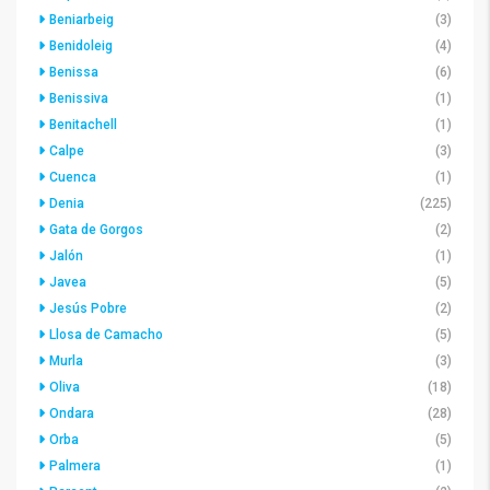
Beniarbeig
(3)
Benidoleig
(4)
Benissa
(6)
Benissiva
(1)
Benitachell
(1)
Calpe
(3)
Cuenca
(1)
Denia
(225)
Gata de Gorgos
(2)
Jalón
(1)
Javea
(5)
Jesús Pobre
(2)
Llosa de Camacho
(5)
Murla
(3)
Oliva
(18)
Ondara
(28)
Orba
(5)
Palmera
(1)