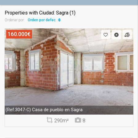
Properties with Ciudad: Sagra (1)
Orden por defecto
Ordenar por:
160.000€
Casa de pueblo en Sagra
(Ref.3047-C)
290m²
8