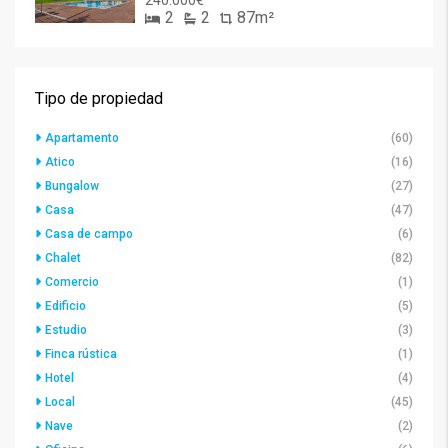
240.000€
2
2
87m²
Tipo de propiedad
Apartamento
(60)
Atico
(16)
Bungalow
(27)
Casa
(47)
Casa de campo
(6)
Chalet
(82)
Comercio
(1)
Edificio
(5)
Estudio
(3)
Finca rústica
(1)
Hotel
(4)
Local
(45)
Nave
(2)