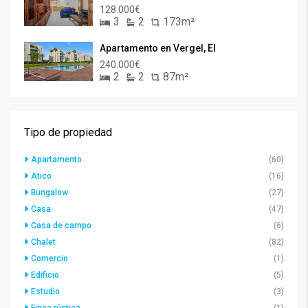
128.000€
3
2
173m²
Apartamento en Vergel, El
240.000€
2
2
87m²
Tipo de propiedad
Apartamento
(60)
Atico
(16)
Bungalow
(27)
Casa
(47)
Casa de campo
(6)
Chalet
(82)
Comercio
(1)
Edificio
(5)
Estudio
(3)