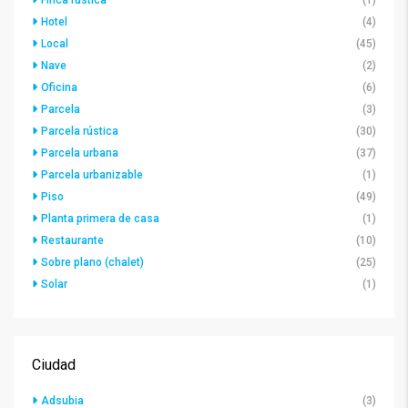
Finca rústica
(1)
Hotel
(4)
Local
(45)
Nave
(2)
Oficina
(6)
Parcela
(3)
Parcela rústica
(30)
Parcela urbana
(37)
Parcela urbanizable
(1)
Piso
(49)
Planta primera de casa
(1)
Restaurante
(10)
Sobre plano (chalet)
(25)
Solar
(1)
Ciudad
Adsubia
(3)