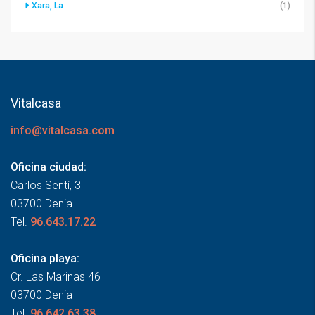
Xara, La
(1)
Vitalcasa
info@vitalcasa.com
Oficina ciudad:
Carlos Sentí, 3
03700 Denia
Tel.
96.643.17.22
Oficina playa:
Cr. Las Marinas 46
03700 Denia
Tel.
96.642.63.38