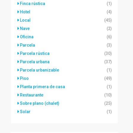
Finca rústica
(1)
Hotel
(4)
Local
(45)
Nave
(2)
Oficina
(6)
Parcela
(3)
Parcela rústica
(30)
Parcela urbana
(37)
Parcela urbanizable
(1)
Piso
(49)
Planta primera de casa
(1)
Restaurante
(10)
Sobre plano (chalet)
(25)
Solar
(1)