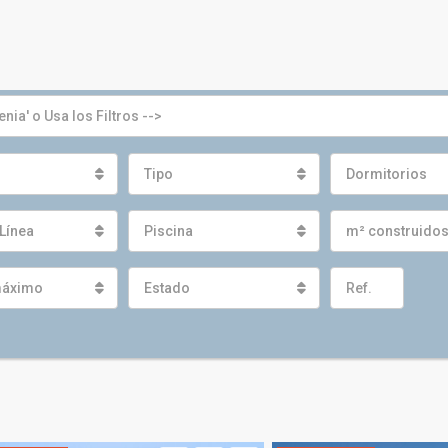
Tipo
Dormitorios
Línea
Piscina
m² construido
máximo
Estado