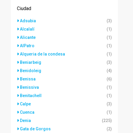
Ciudad
Adsubia
(3)
Alcalalí
(1)
Alicante
(1)
AlPatro
(1)
Alqueria de la condesa
(1)
Beniarbeig
(3)
Benidoleig
(4)
Benissa
(6)
Benissiva
(1)
Benitachell
(1)
Calpe
(3)
Cuenca
(1)
Denia
(225)
Gata de Gorgos
(2)