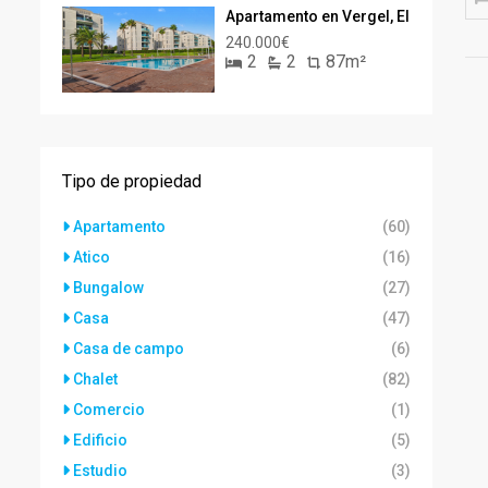
Apartamento en Vergel, El
240.000€
2
2
87m²
Tipo de propiedad
Apartamento
(60)
Atico
(16)
Bungalow
(27)
Casa
(47)
Casa de campo
(6)
Chalet
(82)
Comercio
(1)
Edificio
(5)
Estudio
(3)