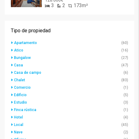
128.000€
3
2
173m²
Tipo de propiedad
Apartamento
(60)
Atico
(16)
Bungalow
(27)
Casa
(47)
Casa de campo
(6)
Chalet
(83)
Comercio
(1)
Edificio
(5)
Estudio
(3)
Finca rústica
(1)
Hotel
(4)
Local
(45)
Nave
(2)