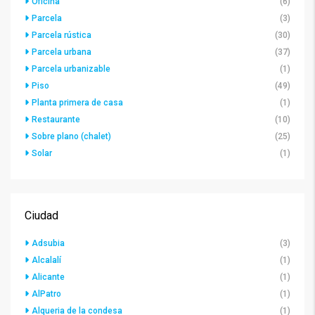
Oficina
(6)
Parcela
(3)
Parcela rústica
(30)
Parcela urbana
(37)
Parcela urbanizable
(1)
Piso
(49)
Planta primera de casa
(1)
Restaurante
(10)
Sobre plano (chalet)
(25)
Solar
(1)
Ciudad
Adsubia
(3)
Alcalalí
(1)
Alicante
(1)
AlPatro
(1)
Alqueria de la condesa
(1)