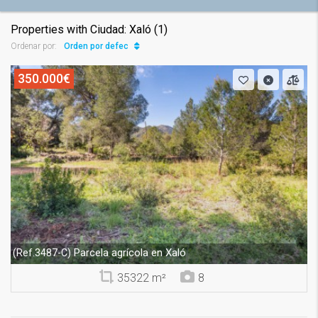
Properties with Ciudad: Xaló (1)
Orden por defecto
Ordenar por:
350.000€
Parcela agrícola en Xaló
(Ref.3487-C)
35322 m²
8