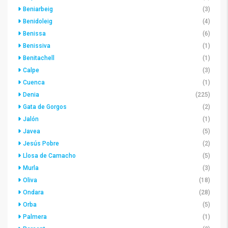
Beniarbeig
(3)
Benidoleig
(4)
Benissa
(6)
Benissiva
(1)
Benitachell
(1)
Calpe
(3)
Cuenca
(1)
Denia
(225)
Gata de Gorgos
(2)
Jalón
(1)
Javea
(5)
Jesús Pobre
(2)
Llosa de Camacho
(5)
Murla
(3)
Oliva
(18)
Ondara
(28)
Orba
(5)
Palmera
(1)